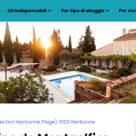
Gli indispensabili
Per tipo di alloggio
Per ste
rection Narbonne Plage), 11100 Narbonne