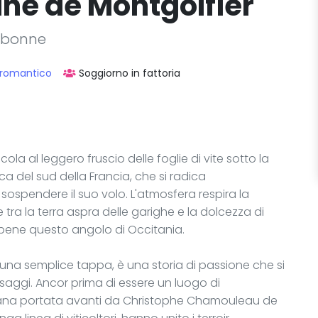
ne de Montgolfier
arbonne
 romantico
Soggiorno in fattoria
ola al leggero fruscio delle foglie di vite sotto la
ica del sud della Francia, che si radica
sospendere il suo volo. L'atmosfera respira la
 tra la terra aspra delle garighe e la dolcezza di
 bene questo angolo di Occitania.
una semplice tappa, è una storia di passione che si
esaggi. Ancor prima di essere un luogo di
a umana portata avanti da Christophe Chamouleau de