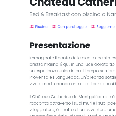
Château Catheri
Bed & Breakfast con piscina a N
Piscina
Con parcheggio
Soggiorno
Presentazione
Immaginate il canto delle cicale che si mesc
brezza marina. È qui, in una luce dorata tip
un'esperienza unica in cui il tempo sembra 
Provenza e il Languedoc, un'alleanza sottile
vivere mediterranea che caratterizza così
Il
Château Catherine de Montgolfier
non è 
racconta attraverso i suoi muri e i suoi pa
villeggiatura, è il frutto di un'avventur