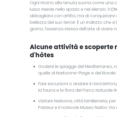
Ogni ritorno alla tenuta suona come una cer
lusso risiede nello spazio e nel silenzio. Il
Ch
abbagliarvi con artifici, ma di conquistarvi
bellezza del suo terroir. È un indirizzo che 
giorno, l'essenza stessa dell'arte di vivere
Alcune attività e scoperte
d'hôtes
Godersi le spiagge del Mediterraneo, rag
quelle di Narbonne-Plage e del litorale
Fare escursioni o andare in bicicletta l
la fauna e la flora del Parco Naturale 
Visitare Narbona, città bimillenaria, pe
Pasteur e il notevole Museo Narbo Via 