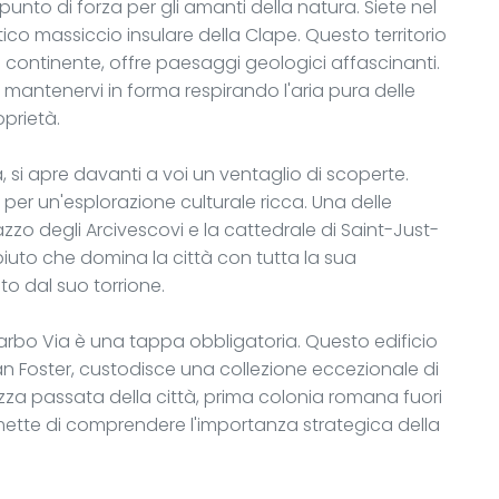
nto di forza per gli amanti della natura. Siete nel
ico massiccio insulare della Clape. Questo territorio
 continente, offre paesaggi geologici affascinanti.
 mantenervi in forma respirando l'aria pura delle
prietà.
 si apre davanti a voi un ventaglio di scoperte.
e per un'esplorazione culturale ricca. Una delle
zzo degli Arcivescovi e la cattedrale di Saint-Just-
piuto che domina la città con tutta la sua
o dal suo torrione.
 Narbo Via è una tappa obbligatoria. Questo edificio
n Foster, custodisce una collezione eccezionale di
za passata della città, prima colonia romana fuori
rmette di comprendere l'importanza strategica della