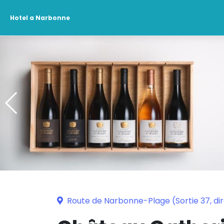
Hotel a Narbonne
Route de Narbonne-Plage (Sortie 37, di