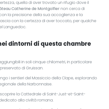
tezza, quella di aver trovato un rifugio dove il
âteau Catherine de Montgolfier
non cerca di
 con la precisione della sua accoglienza e la
si lascia con la certezza di aver toccato, per qualche
 nel Languedoc.
 nei dintorni di questa chambre
giungibili in soli cinque chilometri, in particolare
 preservato di Gruissan.
ungo i sentieri del Massiccio della Clape, esplorando
Regionale della Narbonnaise.
r scoprire la Cattedrale di Saint-Just-et-Saint-
dedicato alla civiltà romana.