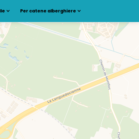
lle
Per catene alberghiere