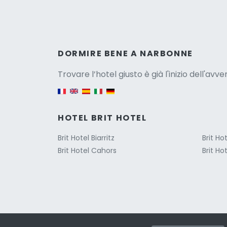
Versio
DORMIRE BENE A NARBONNE
Trovare l’hotel giusto è già l'inizio dell'avv
English version
HOTEL BRIT HOTEL
Brit Hotel Biarritz
Brit Ho
Brit Hotel Cahors
Brit Ho