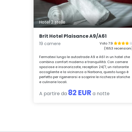
Hotel 2 stelle
Brit Hotel Plaisance A9/A61
19 camere
Voto 7.9
(1653 recensioni
Fermatevi lungo le autostrade A9 e A61 in un hotel che
combina comfort moderno e tranquillità. Con camere
spaziose e insonorizzate, reception 24/7, un ristorante
accogliente e la vicinanza a Narbona, questo luogo è
perfetto per rigenerarsi e scoprire le ricchezze storiche
e culinarie locali.
82 EUR
A partire da
a notte