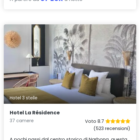
Hotel 3 stelle
Hotel La Résidence
37 camere
Voto 8.7
(523 recensioni)
A pochi passi dal centro storico di Narbona, questa