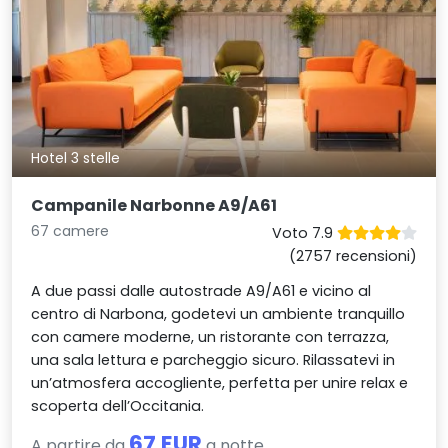
Hotel 3 stelle
Campanile Narbonne A9/A61
67 camere
Voto 7.9
(2757 recensioni)
A due passi dalle autostrade A9/A61 e vicino al
centro di Narbona, godetevi un ambiente tranquillo
con camere moderne, un ristorante con terrazza,
una sala lettura e parcheggio sicuro. Rilassatevi in
un’atmosfera accogliente, perfetta per unire relax e
scoperta dell’Occitania.
67 EUR
A partire da
a notte