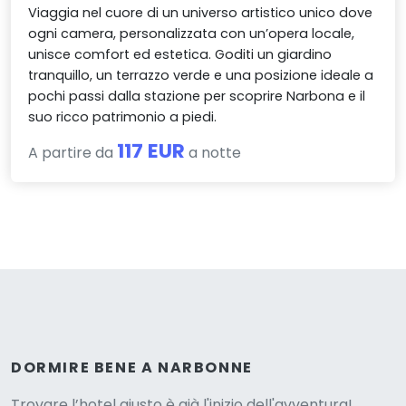
Viaggia nel cuore di un universo artistico unico dove
ogni camera, personalizzata con un’opera locale,
unisce comfort ed estetica. Goditi un giardino
tranquillo, un terrazzo verde e una posizione ideale a
pochi passi dalla stazione per scoprire Narbona e il
suo ricco patrimonio a piedi.
117 EUR
A partire da
a notte
Versione
DORMIRE BENE A NARBONNE
Trovare l’hotel giusto è già l'inizio dell'avventura!