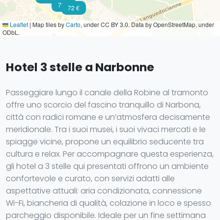
70 €
72 €
Leaflet
|
Map tiles by
Carto
, under CC BY 3.0. Data by OpenStreetMap, under
ODbL.
Hotel 3 stelle a Narbonne
Passeggiare lungo il canale della Robine al tramonto
offre uno scorcio del fascino tranquillo di Narbona,
città con radici romane e un’atmosfera decisamente
meridionale. Tra i suoi musei, i suoi vivaci mercati e le
spiagge vicine, propone un equilibrio seducente tra
cultura e relax. Per accompagnare questa esperienza,
gli hotel a 3 stelle qui presentati offrono un ambiente
confortevole e curato, con servizi adatti alle
aspettative attuali: aria condizionata, connessione
Wi-Fi, biancheria di qualità, colazione in loco e spesso
parcheggio disponibile. Ideale per un fine settimana