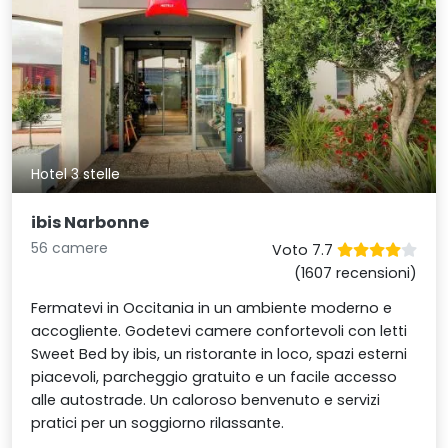
Hotel 3 stelle
ibis Narbonne
56 camere
Voto 7.7
(1607 recensioni)
Fermatevi in Occitania in un ambiente moderno e
accogliente. Godetevi camere confortevoli con letti
Sweet Bed by ibis, un ristorante in loco, spazi esterni
piacevoli, parcheggio gratuito e un facile accesso
alle autostrade. Un caloroso benvenuto e servizi
pratici per un soggiorno rilassante.