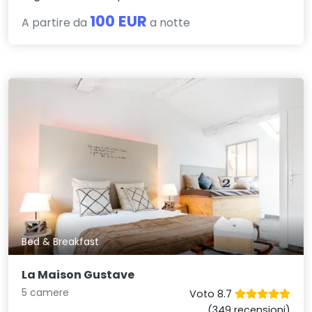
100 EUR
A partire da
a notte
Bed & Breakfast
La Maison Gustave
5 camere
Voto 8.7
(349 recensioni)