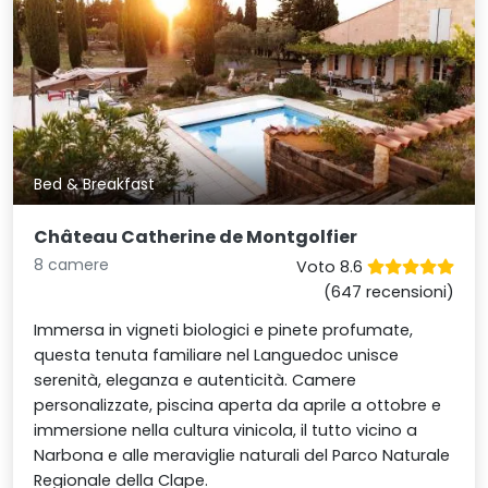
Bed & Breakfast
Château Catherine de Montgolfier
8 camere
Voto 8.6
(647 recensioni)
Immersa in vigneti biologici e pinete profumate,
questa tenuta familiare nel Languedoc unisce
serenità, eleganza e autenticità. Camere
personalizzate, piscina aperta da aprile a ottobre e
immersione nella cultura vinicola, il tutto vicino a
Narbona e alle meraviglie naturali del Parco Naturale
Regionale della Clape.