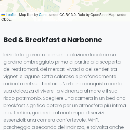
Leaflet
|
Map tiles by
Carto
, under CC BY 3.0. Data by OpenStreetMap, under
ODbL.
Bed & Breakfast a Narbonne
Iniziate la giornata con una colazione locale in un
giardino ombreggiato prima di partire alla scoperta
dei resti romani, dei mercati vivaci o dei sentieri tra
vigneti e lagune. Città calorosa e profondamente
radicata nel suo territorio, Narbona conquista con la
sua dolcezza di vivere, la vicinanza al mare e il suo
ricco patrimonio. Scegliere una camera in un bed and
breakfast significa optare per un’atmosfera più intima
e autentica, godendo al contempo di servizi
essenziali: una camera confortevole, Wi-Fi,
parcheggio a seconda dell’indirizzo, e talvolta anche