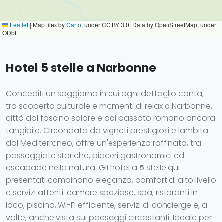
Leaflet
|
Map tiles by
Carto
, under CC BY 3.0. Data by OpenStreetMap, under
ODbL.
Hotel 5 stelle a Narbonne
Concediti un soggiorno in cui ogni dettaglio conta,
tra scoperta culturale e momenti di relax a Narbonne,
città dal fascino solare e dal passato romano ancora
tangibile. Circondata da vigneti prestigiosi e lambita
dal Mediterraneo, offre un'esperienza raffinata, tra
passeggiate storiche, piaceri gastronomici ed
escapade nella natura. Gli hotel a 5 stelle qui
presentati combinano eleganza, comfort di alto livello
e servizi attenti: camere spaziose, spa, ristoranti in
loco, piscina, Wi-Fi efficiente, servizi di concierge e, a
volte, anche vista sui paesaggi circostanti. Ideale per