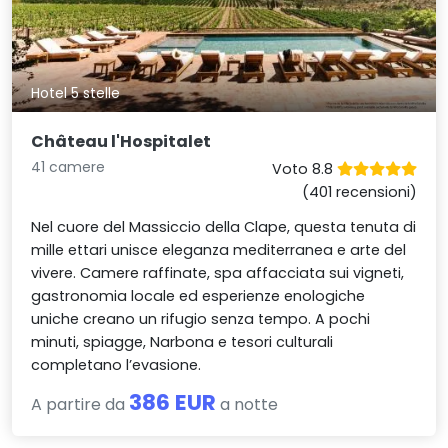
Hotel 5 stelle
Château l'Hospitalet
41 camere
Voto 8.8
(401 recensioni)
Nel cuore del Massiccio della Clape, questa tenuta di
mille ettari unisce eleganza mediterranea e arte del
vivere. Camere raffinate, spa affacciata sui vigneti,
gastronomia locale ed esperienze enologiche
uniche creano un rifugio senza tempo. A pochi
minuti, spiagge, Narbona e tesori culturali
completano l’evasione.
386 EUR
A partire da
a notte