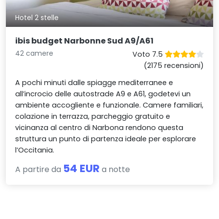
Hotel 2 stelle
ibis budget Narbonne Sud A9/A61
42 camere
Voto 7.5
(2175 recensioni)
A pochi minuti dalle spiagge mediterranee e
all’incrocio delle autostrade A9 e A61, godetevi un
ambiente accogliente e funzionale. Camere familiari,
colazione in terrazza, parcheggio gratuito e
vicinanza al centro di Narbona rendono questa
struttura un punto di partenza ideale per esplorare
l’Occitania.
54 EUR
A partire da
a notte