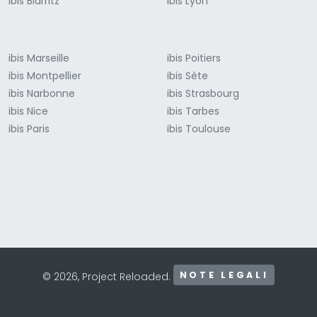
ibis Biarritz
ibis Lyon
ibis Marseille
ibis Poitiers
ibis Montpellier
ibis Sète
ibis Narbonne
ibis Strasbourg
ibis Nice
ibis Tarbes
ibis Paris
ibis Toulouse
NOTE LEGALI
© 2026, Project Reloaded.