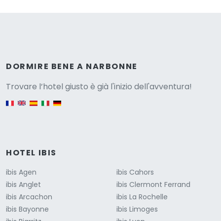
Versione
DORMIRE BENE A NARBONNE
Trovare l’hotel giusto è già l'inizio dell'avventura!
English version
HOTEL IBIS
ibis Agen
ibis Cahors
ibis Anglet
ibis Clermont Ferrand
ibis Arcachon
ibis La Rochelle
ibis Bayonne
ibis Limoges