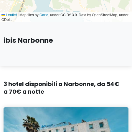
Leaflet
|
Map tiles by
Carto
, under CC BY 3.0. Data by OpenStreetMap, under
ODbL.
ibis Narbonne
3 hotel disponibili a Narbonne, da 54€
a 70€ a notte