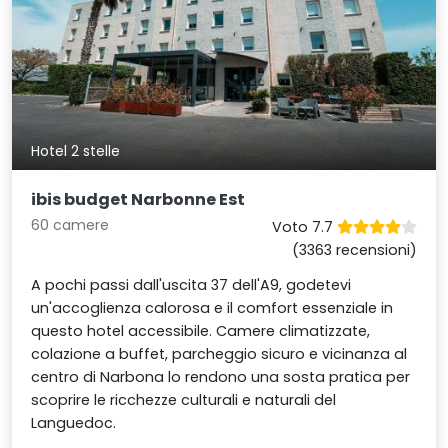
Hotel 2 stelle
ibis budget Narbonne Est
60 camere
Voto 7.7
(3363 recensioni)
A pochi passi dall'uscita 37 dell'A9, godetevi
un'accoglienza calorosa e il comfort essenziale in
questo hotel accessibile. Camere climatizzate,
colazione a buffet, parcheggio sicuro e vicinanza al
centro di Narbona lo rendono una sosta pratica per
scoprire le ricchezze culturali e naturali del
Languedoc.