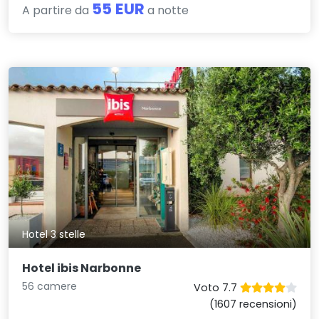
55 EUR
A partire da
a notte
Hotel 3 stelle
Hotel ibis Narbonne
56 camere
Voto 7.7
(1607 recensioni)