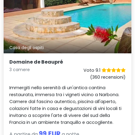
Casa degli ospiti
Domaine de Beaupré
3 camere
Voto 9.1
(360 recensioni)
Immergiti nella serenità di un'antica cantina
restaurata, immersa tra i vigneti vicino a Narbona.
Camere dal fascino autentico, piscina all'aperto,
colazioni fatte in casa e degustazioni di vini locali ti
invitano a scoprire l'arte di vivere del sud della
Francia in un ambiente tranquillo e accogliente.
99 EUR
A partire da
a notte