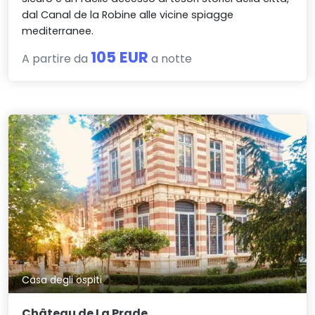
dal Canal de la Robine alle vicine spiagge
mediterranee.
105 EUR
A partire da
a notte
Casa degli ospiti
Château de La Prade