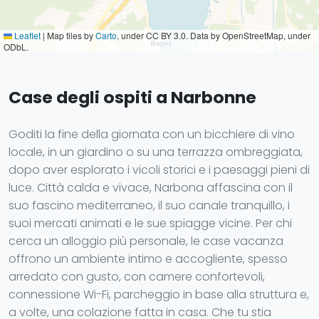
Leaflet
|
Map tiles by
Carto
, under CC BY 3.0. Data by OpenStreetMap, under
ODbL.
Case degli ospiti a Narbonne
Goditi la fine della giornata con un bicchiere di vino
locale, in un giardino o su una terrazza ombreggiata,
dopo aver esplorato i vicoli storici e i paesaggi pieni di
luce. Città calda e vivace, Narbona affascina con il
suo fascino mediterraneo, il suo canale tranquillo, i
suoi mercati animati e le sue spiagge vicine. Per chi
cerca un alloggio più personale, le case vacanza
offrono un ambiente intimo e accogliente, spesso
arredato con gusto, con camere confortevoli,
connessione Wi-Fi, parcheggio in base alla struttura e,
a volte, una colazione fatta in casa. Che tu stia