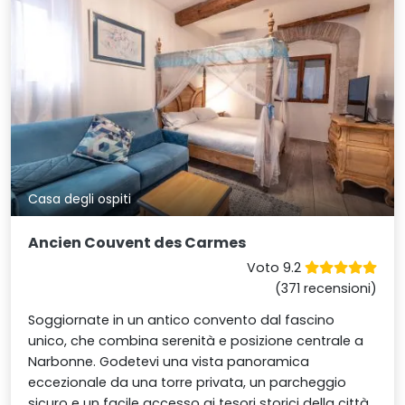
Casa degli ospiti
Ancien Couvent des Carmes
Voto 9.2
(371 recensioni)
Soggiornate in un antico convento dal fascino
unico, che combina serenità e posizione centrale a
Narbonne. Godetevi una vista panoramica
eccezionale da una torre privata, un parcheggio
sicuro e un facile accesso ai tesori storici della città,