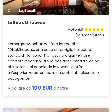
Casa degli ospiti
Le RétroMirabeau
Voto 8.9
(140 recensioni)
Immergetevi nell’atmosfera intima di Le
RétroMirabeau, una casa di famiglia nel cuore
storico di Narbona. Tra fascino d’altri tempi e
comfort moderno, la sua posizione centrale vicino
alle Halles e al canale de la Robine vi offre
un’esperienza autentica in un ambiente discreto e
accogliente.
100 EUR
A partire da
a notte