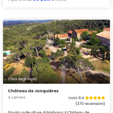
Casa degli ospiti
Château de Jonquières
4 camere
Voto 9.4
(370 recensioni)
Situato sulle alture di Narbona, il Château de