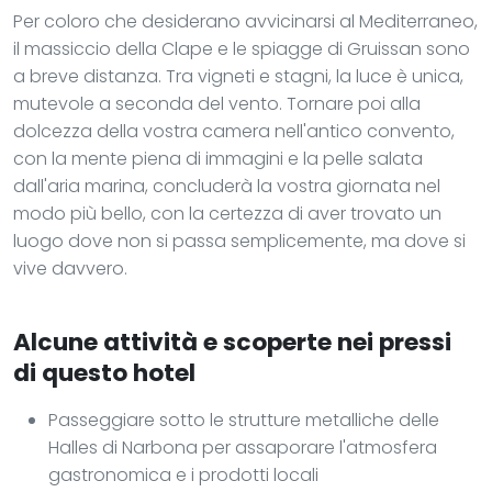
Per coloro che desiderano avvicinarsi al Mediterraneo,
il massiccio della Clape e le spiagge di Gruissan sono
a breve distanza. Tra vigneti e stagni, la luce è unica,
mutevole a seconda del vento. Tornare poi alla
dolcezza della vostra camera nell'antico convento,
con la mente piena di immagini e la pelle salata
dall'aria marina, concluderà la vostra giornata nel
modo più bello, con la certezza di aver trovato un
luogo dove non si passa semplicemente, ma dove si
vive davvero.
Alcune attività e scoperte nei pressi
di questo hotel
Passeggiare sotto le strutture metalliche delle
Halles di Narbona per assaporare l'atmosfera
gastronomica e i prodotti locali