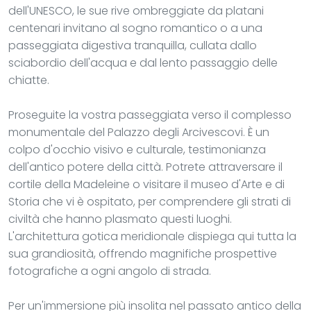
dell'UNESCO, le sue rive ombreggiate da platani
centenari invitano al sogno romantico o a una
passeggiata digestiva tranquilla, cullata dallo
sciabordio dell'acqua e dal lento passaggio delle
chiatte.
Proseguite la vostra passeggiata verso il complesso
monumentale del Palazzo degli Arcivescovi. È un
colpo d'occhio visivo e culturale, testimonianza
dell'antico potere della città. Potrete attraversare il
cortile della Madeleine o visitare il museo d'Arte e di
Storia che vi è ospitato, per comprendere gli strati di
civiltà che hanno plasmato questi luoghi.
L'architettura gotica meridionale dispiega qui tutta la
sua grandiosità, offrendo magnifiche prospettive
fotografiche a ogni angolo di strada.
Per un'immersione più insolita nel passato antico della