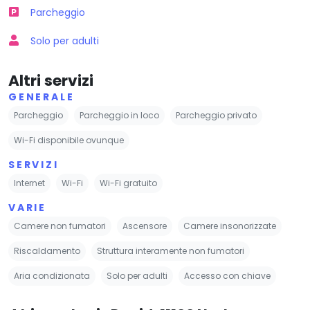
Parcheggio
Solo per adulti
Altri servizi
GENERALE
Parcheggio
Parcheggio in loco
Parcheggio privato
Wi-Fi disponibile ovunque
SERVIZI
Internet
Wi-Fi
Wi-Fi gratuito
VARIE
Camere non fumatori
Ascensore
Camere insonorizzate
Riscaldamento
Struttura interamente non fumatori
Aria condizionata
Solo per adulti
Accesso con chiave