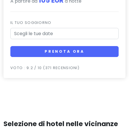
105 EUR
A partire da
a notte
IL TUO SOGGIORNO
PRENOTA ORA
VOTO : 9.2 / 10 (371 RECENSIONI)
Selezione di hotel nelle vicinanze