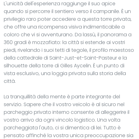
L'unicità dell'esperienza raggiunge il suo apice
quando si percorre il sentiero verso il campanile. È un
privilegio raro poter accedere a questa torre privata,
che offre una ricompensa visiva indimenticabile a
coloro che vi si avventurano. Da lassù, il panorama a
360 gradi è mozzafiato: la città si estende ai vostri
piedi, rivelando i suoi tetti di tegole, il profilo maestoso
della cattedrale di Saint-Just-et-Saint-Pasteur e la
silhouette della torre di Gilles Aycelin. È un punto di
vista esclusivo, una loggia privata sulla storia della
città.
La tranquillità della mente è parte integrante del
servizio. Sapere che il vostro veicolo è al sicuro nel
parcheggio privato interno consente di alleggerire il
vostro arrivo da ogni vincolo logistico. Una volta
parcheggiata l'auto, ci si dimentica di lei. Tutto è
pensato affinché la vostra unica preoccupazione sia