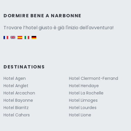
Versione
DORMIRE BENE A NARBONNE
Trovare l’hotel giusto è già l'inizio dell'avventura!
English version
DESTINATIONS
Hotel Agen
Hotel Clermont-Ferrand
Hotel Anglet
Hotel Hendaye
Hotel Arcachon
Hotel La Rochelle
Hotel Bayonne
Hotel Limoges
Hotel Biarritz
Hotel Lourdes
Hotel Cahors
Hotel Lione