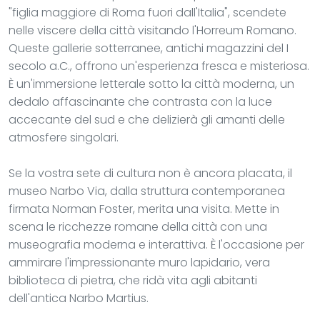
"figlia maggiore di Roma fuori dall'Italia", scendete
nelle viscere della città visitando l'Horreum Romano.
Queste gallerie sotterranee, antichi magazzini del I
secolo a.C., offrono un'esperienza fresca e misteriosa.
È un'immersione letterale sotto la città moderna, un
dedalo affascinante che contrasta con la luce
accecante del sud e che delizierà gli amanti delle
atmosfere singolari.
Se la vostra sete di cultura non è ancora placata, il
museo Narbo Via, dalla struttura contemporanea
firmata Norman Foster, merita una visita. Mette in
scena le ricchezze romane della città con una
museografia moderna e interattiva. È l'occasione per
ammirare l'impressionante muro lapidario, vera
biblioteca di pietra, che ridà vita agli abitanti
dell'antica Narbo Martius.