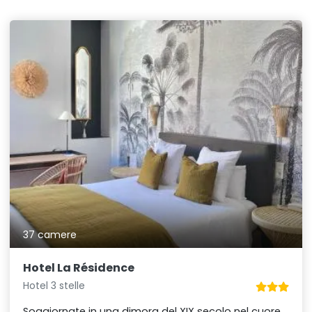
37 camere
Hotel La Résidence
Hotel 3 stelle
Soggiornate in una dimora del XIX secolo nel cuore