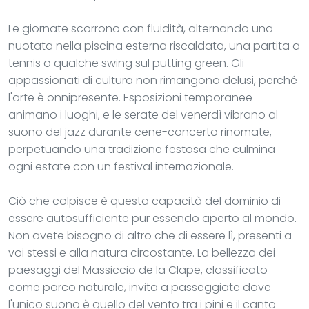
Le giornate scorrono con fluidità, alternando una
nuotata nella piscina esterna riscaldata, una partita a
tennis o qualche swing sul putting green. Gli
appassionati di cultura non rimangono delusi, perché
l'arte è onnipresente. Esposizioni temporanee
animano i luoghi, e le serate del venerdì vibrano al
suono del jazz durante cene-concerto rinomate,
perpetuando una tradizione festosa che culmina
ogni estate con un festival internazionale.
Ciò che colpisce è questa capacità del dominio di
essere autosufficiente pur essendo aperto al mondo.
Non avete bisogno di altro che di essere lì, presenti a
voi stessi e alla natura circostante. La bellezza dei
paesaggi del Massiccio de la Clape, classificato
come parco naturale, invita a passeggiate dove
l'unico suono è quello del vento tra i pini e il canto