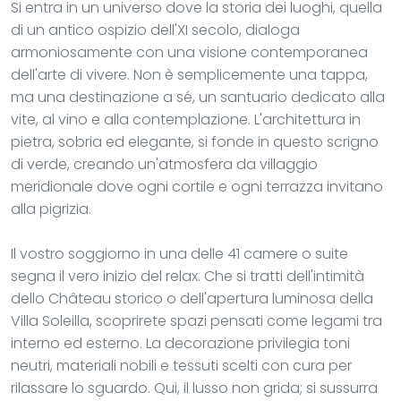
Si entra in un universo dove la storia dei luoghi, quella
di un antico ospizio dell'XI secolo, dialoga
armoniosamente con una visione contemporanea
dell'arte di vivere. Non è semplicemente una tappa,
ma una destinazione a sé, un santuario dedicato alla
vite, al vino e alla contemplazione. L'architettura in
pietra, sobria ed elegante, si fonde in questo scrigno
di verde, creando un'atmosfera da villaggio
meridionale dove ogni cortile e ogni terrazza invitano
alla pigrizia.
Il vostro soggiorno in una delle 41 camere o suite
segna il vero inizio del relax. Che si tratti dell'intimità
dello Château storico o dell'apertura luminosa della
Villa Soleilla, scoprirete spazi pensati come legami tra
interno ed esterno. La decorazione privilegia toni
neutri, materiali nobili e tessuti scelti con cura per
rilassare lo sguardo. Qui, il lusso non grida; si sussurra