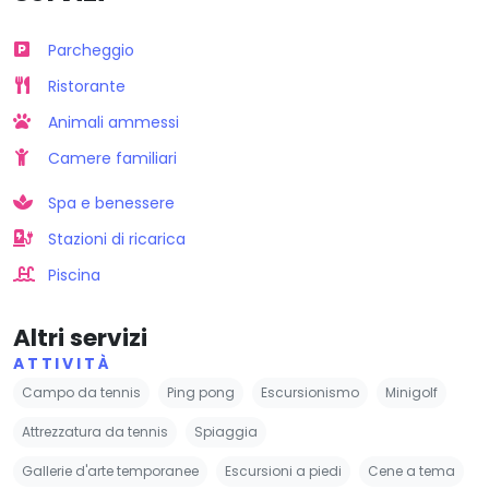
Parcheggio
Ristorante
Animali ammessi
Camere familiari
Spa e benessere
Stazioni di ricarica
Piscina
Altri servizi
ATTIVITÀ
Campo da tennis
Ping pong
Escursionismo
Minigolf
Attrezzatura da tennis
Spiaggia
Gallerie d'arte temporanee
Escursioni a piedi
Cene a tema