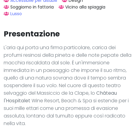
Accessibile per disabili
Design
Soggiorno in fattoria
Vicino alla spiaggia
Lusso
Presentazione
L'aria qui porta una firma particolare, carica dei
profumi resinosi della pineta e delle note pepate della
macchia riscaldata dal sole. È un'immersione
immediata in un paesaggio che impone il suo ritmo,
quello di una natura sovrana dove il tempo sembra
sospendere il suo volo. Nel cuore di questo teatro
selvaggio del Massiccio de la Clape, lo
Château
l'Hospitalet
Wine Resort, Beach & Spa si estende per i
suoi mille ettari come una promessa di evasione
assoluta, lontano dal tumulto eppure così radicato
nella vita.