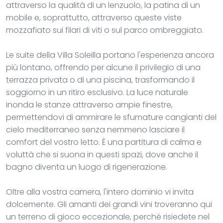
attraverso la qualità di un lenzuolo, la patina di un
mobile e, soprattutto, attraverso queste viste
mozzafiato sui filari di viti o sul parco ombreggiato.
Le suite della Villa Soleilla portano l'esperienza ancora
più lontano, offrendo per alcune il privilegio di una
terrazza privata o di una piscina, trasformando il
soggiorno in un ritiro esclusivo. La luce naturale
inonda le stanze attraverso ampie finestre,
permettendovi di ammirare le sfumature cangianti del
cielo mediterraneo senza nemmeno lasciare il
comfort del vostro letto. È una partitura di calma e
voluttà che si suona in questi spazi, dove anche il
bagno diventa un luogo di rigenerazione.
Oltre alla vostra camera, l'intero dominio vi invita
dolcemente. Gli amanti dei grandi vini troveranno qui
un terreno di gioco eccezionale, perché risiedete nel