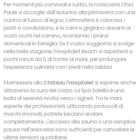
Per momenti più conviviali e rustici, la rosticceria Chez
Paule vi accoglie dall'autunno alla primavera con una
cucina al fuoco di legna. L'atmosfera è calorosa, i
piatti si condividono, e le carni si grigliano davanti ai
vostri occhi nel camino, ricordando i pranzi
domenicali in famiglia. Se il vostro soggiorno si svolge
nella bella stagione, l’Hospitalet Beach vi aspetterà a
pochi minuti da lì, di fronte al mare, per prolungare
l'esperienza culinaria con i piedi nella sabbia.
Il benessere allo
Château l'Hospitalet
si esprime anche
attraverso la cura del corpo. La Spa Soleilla è una
bolla di serenità rivolta verso i vigneti. Tra le mani
esperte dei professionisti, utilizzando protocolli di
marchi rinomati, potrete lasciarvi andare
completamente. L'accesso alla sauna o una semplice
pausa nell'area relax sono sufficienti per cancellare le
ultime tensioni quotidiane.