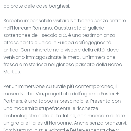
colorate delle case borghesi.
Sarebbe impensabile visitare Narbonne senza entrare
nell’Horreum Romano. Questa rete di gallerie
sotterranee del I secolo a.C. è una testimonianza
affascinante e unica in Europa dell'ingegnosità
antica. Camminerete nelle viscere della città, dove
venivano immagazzinate le merci, un'immersione
fresca e misteriosa nel glorioso passato della Narbo
Martius.
Per un'immersione culturale più contemporanea, il
museo Narbo Via, progettato dall'agenzia Foster +
Partners, è una tappa imprescindibile. Presenta con
una modernità stupefacente le ricchezze
archeologiche della città. Infine, non mancate di fare
un giro alle Halles di Narbonne. Anche senza pranzarvi,
l'architettura in stile Baltard e l'effervescenza che vi