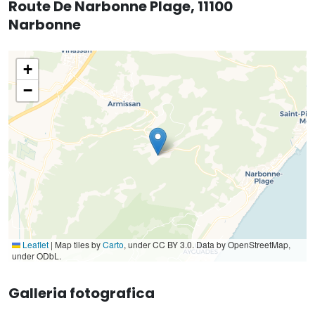
Route De Narbonne Plage, 11100
Narbonne
+
−
Leaflet
|
Map tiles by
Carto
, under CC BY 3.0. Data by OpenStreetMap,
under ODbL.
Galleria fotografica