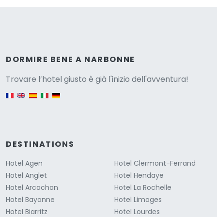
Versione
DORMIRE BENE A NARBONNE
Trovare l’hotel giusto è già l'inizio dell'avventura!
English version
DESTINATIONS
Hotel Agen
Hotel Clermont-Ferrand
Hotel Anglet
Hotel Hendaye
Hotel Arcachon
Hotel La Rochelle
Hotel Bayonne
Hotel Limoges
Hotel Biarritz
Hotel Lourdes