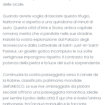
delle cicale.
Quando avrete voglia di lasciare questo rifugio,
Narbonne vi aspetta a una quindicina di minuti di
auto. Questa città d'Arte e Storia, antica capitale
romana, merita che vi perdiate nelle sue stradine.
Iniziate la vostra esplorazione dal Palazzo degli
Arcivescovi e dalla cattedrale di Saint-Just-et-Saint-
Pasteur, un gioiello gotico incompiuto le cui volte
vertiginose impongono rispetto. Il contrasto tra la
potenza della pietra e la luce del sud è sorprendente.
Continuate la vostra passeggiata verso il canale de
la Robine, classificato patrimonio mondiale
dell'UNESCO. Le sue rive ombreggiate da platani
secolari offrono una passeggiata romantica, ideale
per sentire il polso della città. È qui che si rivela l'anima
narbonese, tra l'acqua tranquilla e le facciate