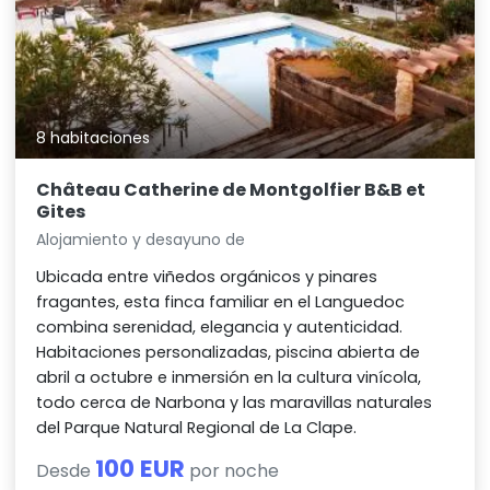
8 habitaciones
Château Catherine de Montgolfier B&B et
Gites
Alojamiento y desayuno de
Ubicada entre viñedos orgánicos y pinares
fragantes, esta finca familiar en el Languedoc
combina serenidad, elegancia y autenticidad.
Habitaciones personalizadas, piscina abierta de
abril a octubre e inmersión en la cultura vinícola,
todo cerca de Narbona y las maravillas naturales
del Parque Natural Regional de La Clape.
100 EUR
Desde
por noche