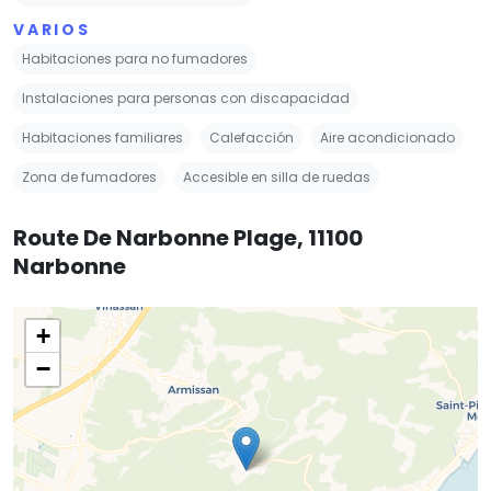
VARIOS
Habitaciones para no fumadores
Instalaciones para personas con discapacidad
Habitaciones familiares
Calefacción
Aire acondicionado
Zona de fumadores
Accesible en silla de ruedas
Route De Narbonne Plage, 11100
Narbonne
+
−