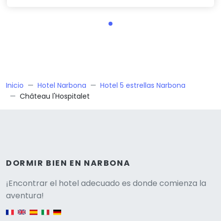
Inicio
Hotel Narbona
Hotel 5 estrellas Narbona
Château l'Hospitalet
DORMIR BIEN EN NARBONA
Versione
¡Encontrar el hotel adecuado es donde comienza la
aventura!
English version