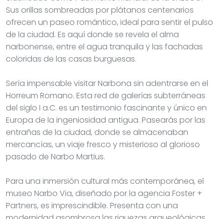
Sus orillas sombreadas por plátanos centenarios
ofrecen un paseo romántico, ideal para sentir el pulso
de la ciudad. Es aquí donde se revela el alma
narbonense, entre el agua tranquila y las fachadas
coloridas de las casas burguesas.
Sería impensable visitar Narbona sin adentrarse en el
Horreum Romano. Esta red de galerías subterráneas
del siglo I a.C. es un testimonio fascinante y único en
Europa de la ingeniosidad antigua. Pasearás por las
entrañas de la ciudad, donde se almacenaban
mercancías, un viaje fresco y misterioso al glorioso
pasado de Narbo Martius.
Para una inmersión cultural más contemporánea, el
museo Narbo Via, diseñado por la agencia Foster +
Partners, es imprescindible. Presenta con una
modernidad asombrosa las riquezas arqueológicas