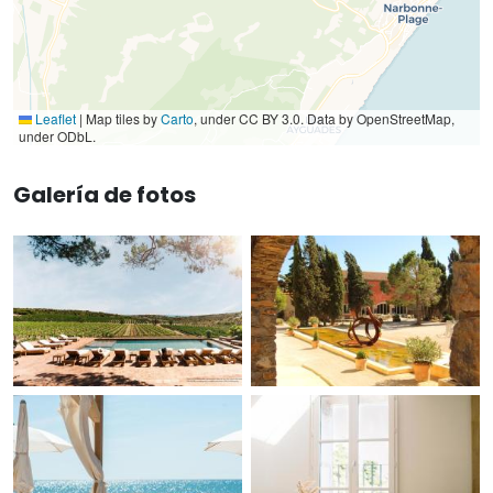
Leaflet
|
Map tiles by
Carto
, under CC BY 3.0. Data by OpenStreetMap,
under ODbL.
Galería de fotos