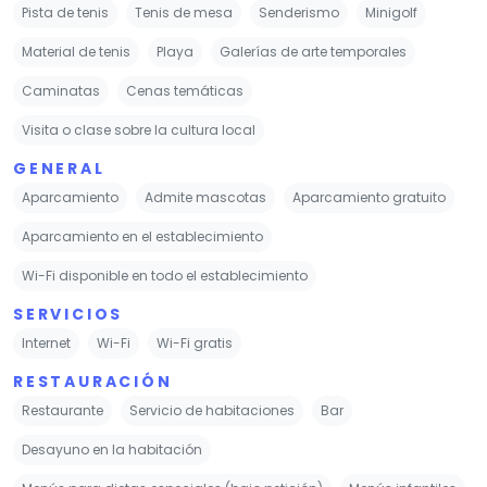
Pista de tenis
Tenis de mesa
Senderismo
Minigolf
Material de tenis
Playa
Galerías de arte temporales
Caminatas
Cenas temáticas
Visita o clase sobre la cultura local
GENERAL
Aparcamiento
Admite mascotas
Aparcamiento gratuito
Aparcamiento en el establecimiento
Wi-Fi disponible en todo el establecimiento
SERVICIOS
Internet
Wi-Fi
Wi-Fi gratis
RESTAURACIÓN
Restaurante
Servicio de habitaciones
Bar
Desayuno en la habitación