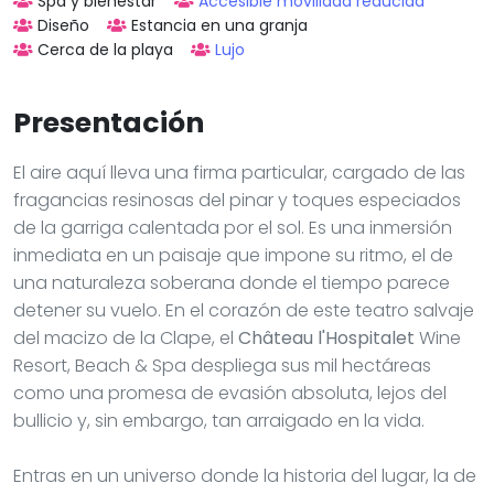
Spa y bienestar
Accesible movilidad reducida
Diseño
Estancia en una granja
Cerca de la playa
Lujo
Presentación
El aire aquí lleva una firma particular, cargado de las
fragancias resinosas del pinar y toques especiados
de la garriga calentada por el sol. Es una inmersión
inmediata en un paisaje que impone su ritmo, el de
una naturaleza soberana donde el tiempo parece
detener su vuelo. En el corazón de este teatro salvaje
del macizo de la Clape, el
Château l'Hospitalet
Wine
Resort, Beach & Spa despliega sus mil hectáreas
como una promesa de evasión absoluta, lejos del
bullicio y, sin embargo, tan arraigado en la vida.
Entras en un universo donde la historia del lugar, la de