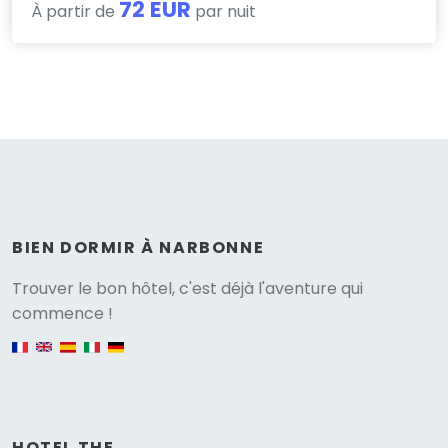
72 EUR
À partir de
par nuit
BIEN DORMIR À NARBONNE
Versione
Trouver le bon hôtel, c'est déjà l'aventure qui
commence !
English version
HOTEL THE