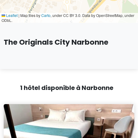
Leaflet
|
Map tiles by
Carto
, under CC BY 3.0. Data by OpenStreetMap, under
ODbL.
The Originals City Narbonne
1 hôtel disponible à Narbonne