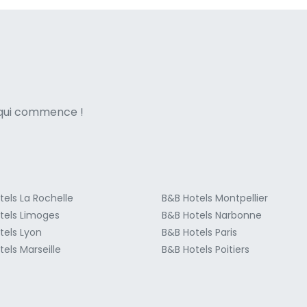
ne italian
e qui commence !
tels La Rochelle
B&B Hotels Montpellier
tels Limoges
B&B Hotels Narbonne
tels Lyon
B&B Hotels Paris
els Marseille
B&B Hotels Poitiers