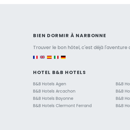
Versio
BIEN DORMIR À NARBONNE
Trouver le bon hôtel, c'est déjà l'aventur
English version
HOTEL B&B HOTELS
B&B Hotels Agen
B&B Ho
B&B Hotels Arcachon
B&B Ho
B&B Hotels Bayonne
B&B Ho
B&B Hotels Clermont Ferrand
B&B Hot