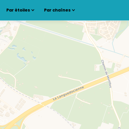
Par étoiles
Par chaînes