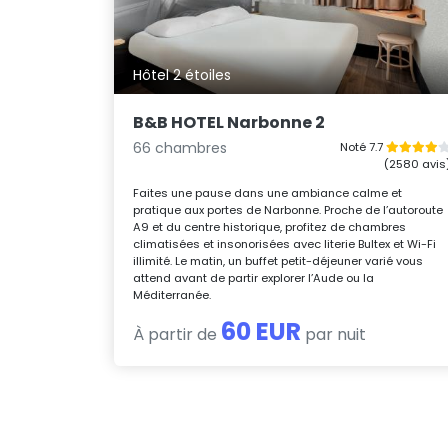
Hôtel 2 étoiles
B&B HOTEL Narbonne 2
66 chambres
Noté 7.7
(2580 avis
Faites une pause dans une ambiance calme et
pratique aux portes de Narbonne. Proche de l’autoroute
A9 et du centre historique, profitez de chambres
climatisées et insonorisées avec literie Bultex et Wi-Fi
illimité. Le matin, un buffet petit-déjeuner varié vous
attend avant de partir explorer l’Aude ou la
Méditerranée.
60 EUR
À partir de
par nuit