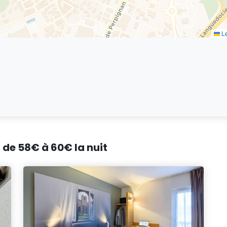
Le
 de 58€ à 60€ la nuit