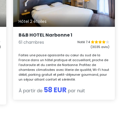
Hôtel 2 étoiles
B&B HOTEL Narbonne 1
61 chambres
Noté 7.4
)
(3035 avis)
Faites une pause apaisante au cœur du sud de la
France dans un hôtel pratique et accueillant, proche de
l’autoroute et du centre de Narbonne. Profitez de
chambres climatisées avec literie de qualité, Wi-Fi haut
débit, parking gratuit et petit-déjeuner gourmand, pour
un séjour alliant confort et sérénité.
58 EUR
À partir de
par nuit