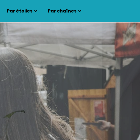
Par étoiles
Par chaînes