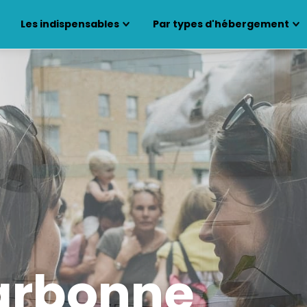
Les indispensables
Par types d'hébergement
arbonne