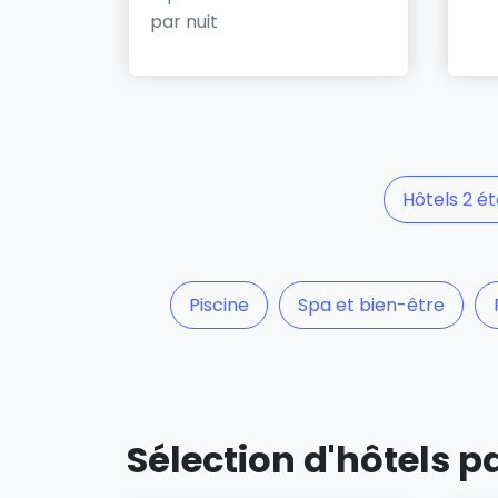
par nuit
Hôtels 2 ét
Piscine
Spa et bien-être
Sélection d'hôtels 