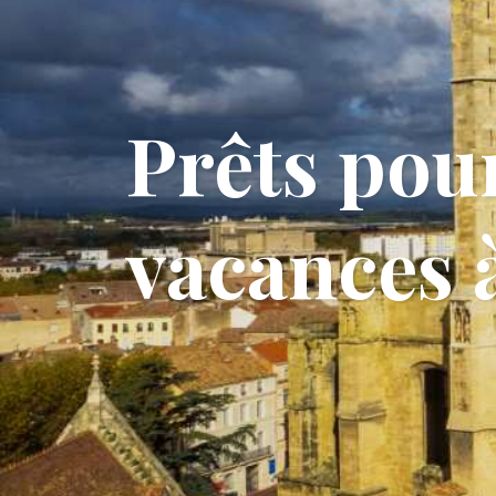
Prêts pou
vacances 