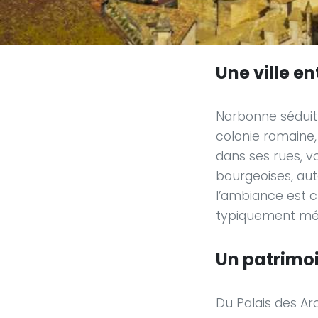
Une ville e
Narbonne séduit 
colonie romaine, 
dans ses rues, v
bourgeoises, auta
l’ambiance est ch
typiquement mé
Un patrimoi
Du Palais des Ar