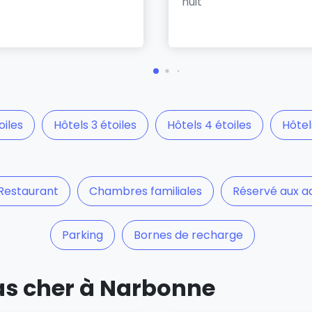
nuit
oiles
Hôtels 3 étoiles
Hôtels 4 étoiles
Hôtel
Restaurant
Chambres familiales
Réservé aux a
Parking
Bornes de recharge
pas cher à Narbonne