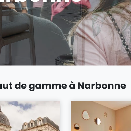
 haut de gamme à Narbonne