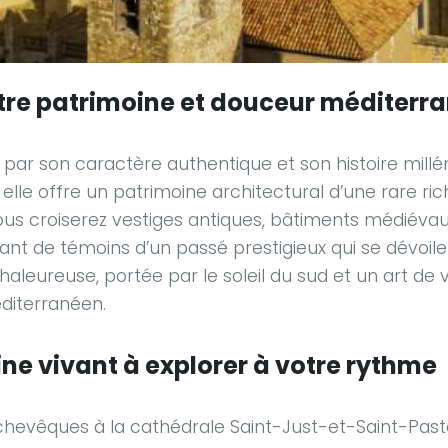
ntre patrimoine et douceur méditer
par son caractère authentique et son histoire millé
elle offre un patrimoine architectural d’une rare ric
ous croiserez vestiges antiques, bâtiments médiéva
nt de témoins d’un passé prestigieux qui se dévoile p
aleureuse, portée par le soleil du sud et un art de v
diterranéen.
ne vivant à explorer à votre rythme
chevêques à la cathédrale Saint-Just-et-Saint-Paste