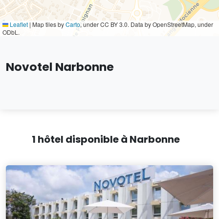
Leaflet
|
Map tiles by
Carto
, under CC BY 3.0. Data by OpenStreetMap, under
ODbL.
Novotel Narbonne
1 hôtel disponible à Narbonne