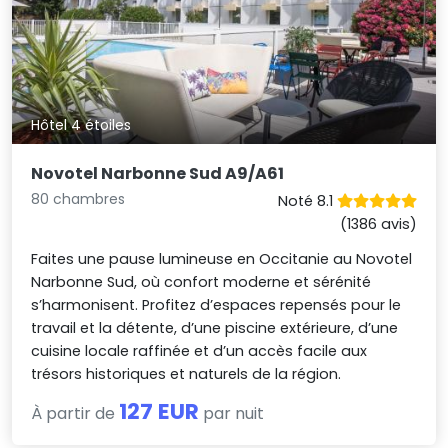
Hôtel 4 étoiles
Novotel Narbonne Sud A9/A61
80 chambres
Noté 8.1
(1386 avis)
Faites une pause lumineuse en Occitanie au Novotel
Narbonne Sud, où confort moderne et sérénité
s’harmonisent. Profitez d’espaces repensés pour le
travail et la détente, d’une piscine extérieure, d’une
cuisine locale raffinée et d’un accès facile aux
trésors historiques et naturels de la région.
127 EUR
À partir de
par nuit