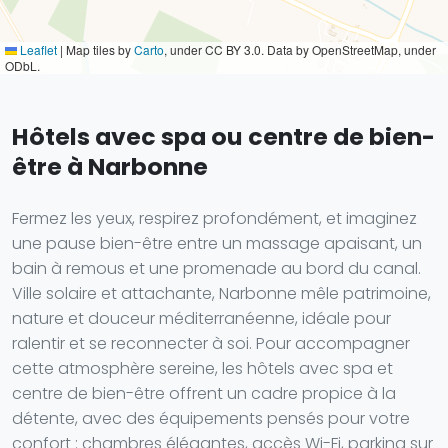
Leaflet
|
Map tiles by
Carto
, under CC BY 3.0. Data by OpenStreetMap, under
ODbL.
Hôtels avec spa ou centre de bien-
être à Narbonne
Fermez les yeux, respirez profondément, et imaginez
une pause bien-être entre un massage apaisant, un
bain à remous et une promenade au bord du canal.
Ville solaire et attachante, Narbonne mêle patrimoine,
nature et douceur méditerranéenne, idéale pour
ralentir et se reconnecter à soi. Pour accompagner
cette atmosphère sereine, les hôtels avec spa et
centre de bien-être offrent un cadre propice à la
détente, avec des équipements pensés pour votre
confort : chambres élégantes, accès Wi-Fi, parking sur