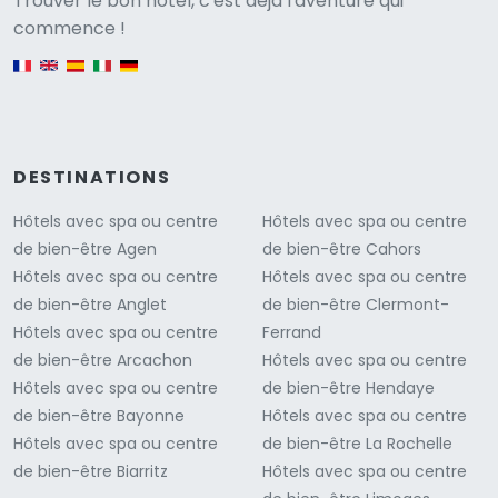
Versione
Trouver le bon hôtel, c'est déjà l'aventure qui
commence !
English version
DESTINATIONS
Hôtels avec spa ou centre
Hôtels avec spa ou centre
de bien-être Agen
de bien-être Cahors
Hôtels avec spa ou centre
Hôtels avec spa ou centre
de bien-être Anglet
de bien-être Clermont-
Hôtels avec spa ou centre
Ferrand
de bien-être Arcachon
Hôtels avec spa ou centre
Hôtels avec spa ou centre
de bien-être Hendaye
de bien-être Bayonne
Hôtels avec spa ou centre
Hôtels avec spa ou centre
de bien-être La Rochelle
de bien-être Biarritz
Hôtels avec spa ou centre