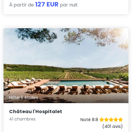
127 EUR
À partir de
par nuit
Hôtel 5 étoiles
Château l'Hospitalet
41 chambres
Noté 8.8
(401 avis)