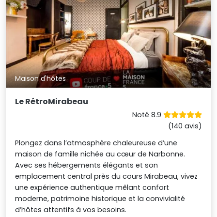
Maison d'hôtes
Le RétroMirabeau
Noté 8.9
(140 avis)
Plongez dans l’atmosphère chaleureuse d’une
maison de famille nichée au cœur de Narbonne.
Avec ses hébergements élégants et son
emplacement central près du cours Mirabeau, vivez
une expérience authentique mêlant confort
moderne, patrimoine historique et la convivialité
d’hôtes attentifs à vos besoins.