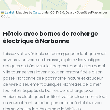
Leaflet
|
Map tiles by
Carto
, under CC BY 3.0. Data by OpenStreetMap, under
ODbL.
Hôtels avec bornes de recharge
électrique à Narbonne
Laissez votre véhicule se recharger pendant que vous
savourez un verre en terrasse, explorez les vestiges
antiques ou flânez sur les berges tranquilles du canal.
Ville tournée vers l’avenir tout en restant fidèle à son
passé, Narbonne allie patrimoine, nature et douceur
de vivre à seulement quelques kilomètres de la mer.
Les hôtels équipés de bornes de recharge pour
véhicules électriques facilitent vos déplacements tout
en vous offrant un hébergement confortable, avec
des services adaptés comme le Wi-Fi, un