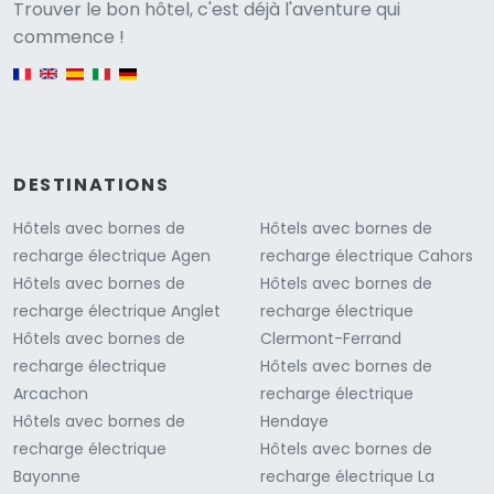
Versione
Trouver le bon hôtel, c'est déjà l'aventure qui
commence !
English version
DESTINATIONS
Hôtels avec bornes de
Hôtels avec bornes de
recharge électrique Agen
recharge électrique Cahors
Hôtels avec bornes de
Hôtels avec bornes de
recharge électrique Anglet
recharge électrique
Hôtels avec bornes de
Clermont-Ferrand
recharge électrique
Hôtels avec bornes de
Arcachon
recharge électrique
Hôtels avec bornes de
Hendaye
recharge électrique
Hôtels avec bornes de
Bayonne
recharge électrique La