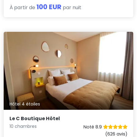
100 EUR
À partir de
par nuit
Hôtel 4 étoiles
Le C Boutique Hôtel
10 chambres
Noté 8.9
(626 avis)