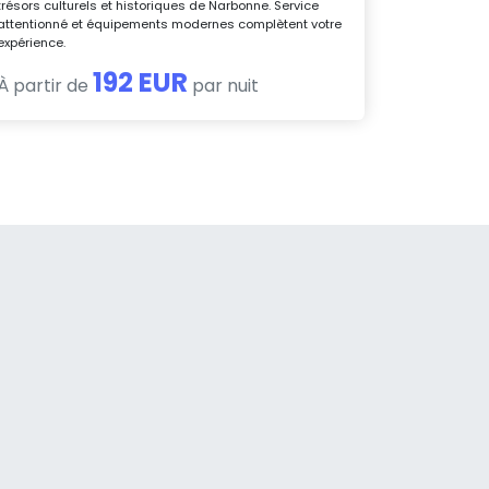
trésors culturels et historiques de Narbonne. Service
attentionné et équipements modernes complètent votre
expérience.
192 EUR
À partir de
par nuit
a