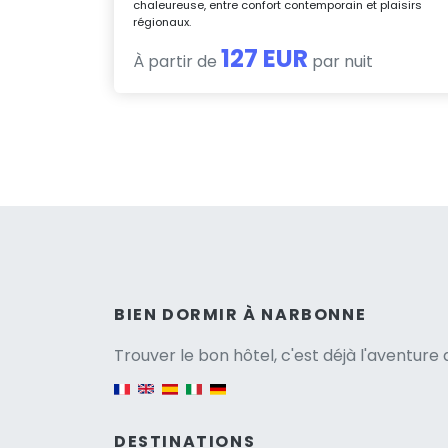
chaleureuse, entre confort contemporain et plaisirs
régionaux.
127 EUR
À partir de
par nuit
Versio
BIEN DORMIR À NARBONNE
Trouver le bon hôtel, c'est déjà l'aventur
English version
DESTINATIONS