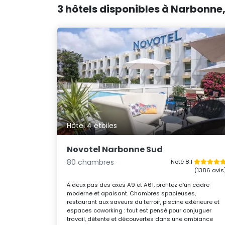
3 hôtels disponibles à Narbonne,
Hôtel 4 étoiles
Novotel Narbonne Sud
80 chambres
Noté 8.1
(1386 avis
À deux pas des axes A9 et A61, profitez d’un cadre
moderne et apaisant. Chambres spacieuses,
restaurant aux saveurs du terroir, piscine extérieure et
espaces coworking : tout est pensé pour conjuguer
travail, détente et découvertes dans une ambiance