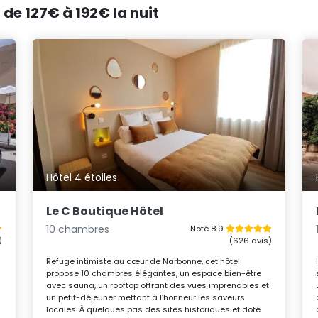
 de 127€ à 192€ la nuit
Hôtel 4 étoiles
Le C Boutique Hôtel
10 chambres
Noté 8.9
)
(626 avis)
Refuge intimiste au cœur de Narbonne, cet hôtel
propose 10 chambres élégantes, un espace bien-être
avec sauna, un rooftop offrant des vues imprenables et
un petit-déjeuner mettant à l’honneur les saveurs
locales. À quelques pas des sites historiques et doté