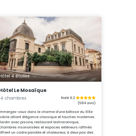
Hôtel 4 étoiles
Hôtel Le Mosaïque
14 chambres
Noté 9.2
(584 avis)
Immergez-vous dans le charme d'une bâtisse du XIXe
siècle alliant élégance classique et touches modernes.
Jardin avec piscine, restaurant bistronomique,
chambres insonorisées et espaces extérieurs raffinés
offrent un cadre paisible et chaleureux, à deux pas des