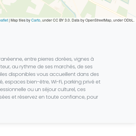
aflet
|
Map tiles by
Carto
, under CC BY 3.0. Data by OpenStreetMap, under ODbL.
ranéenne, entre pierres dorées, vignes à
enteur, au rythme de ses marchés, de ses
oiles disponibles vous accueillent dans des
, espaces bien-être, Wi-Fi, parking privé et
sionnelle ou un séjour culturel, ces
sées et réservez en toute confiance, pour