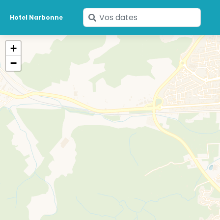
Saisissez
Hotel Narbonne
vos
dates
+
−