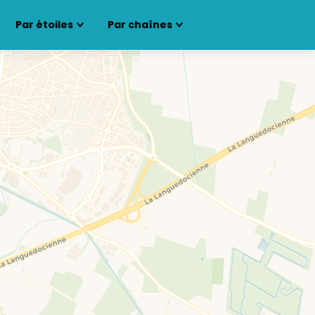
Par étoiles
Par chaînes