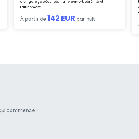
d’un garage sécurisé, il allie confort, sérénité et
raffinement.
142 EUR
À partir de
par nuit
ne italian
e qui commence !