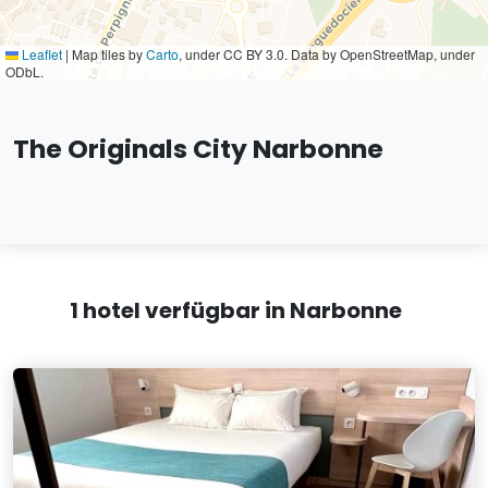
Leaflet
|
Map tiles by
Carto
, under CC BY 3.0. Data by OpenStreetMap, under
ODbL.
The Originals City Narbonne
1 hotel verfügbar in Narbonne