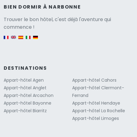
BIEN DORMIR À NARBONNE
Versione
Trouver le bon hôtel, c'est déjà l'aventure qui
commence !
English version
DESTINATIONS
Appart-hôtel Agen
Appart-hôtel Cahors
Appart-hôtel Anglet
Appart-hôtel Clermont-
Appart-hôtel Arcachon
Ferrand
Appart-hôtel Bayonne
Appart-hôtel Hendaye
Appart-hôtel Biarritz
Appart-hôtel La Rochelle
Appart-hôtel Limoges