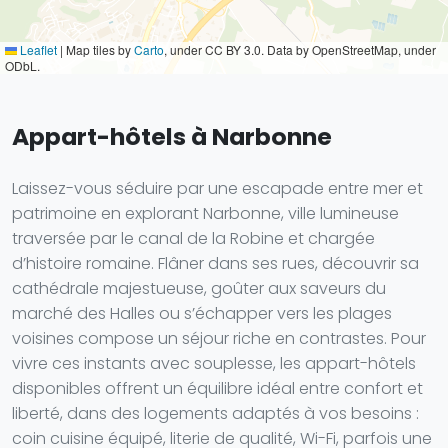
Leaflet
|
Map tiles by
Carto
, under CC BY 3.0. Data by OpenStreetMap, under
ODbL.
Appart-hôtels à Narbonne
Laissez-vous séduire par une escapade entre mer et
patrimoine en explorant Narbonne, ville lumineuse
traversée par le canal de la Robine et chargée
d’histoire romaine. Flâner dans ses rues, découvrir sa
cathédrale majestueuse, goûter aux saveurs du
marché des Halles ou s’échapper vers les plages
voisines compose un séjour riche en contrastes. Pour
vivre ces instants avec souplesse, les appart-hôtels
disponibles offrent un équilibre idéal entre confort et
liberté, dans des logements adaptés à vos besoins :
coin cuisine équipé, literie de qualité, Wi-Fi, parfois une