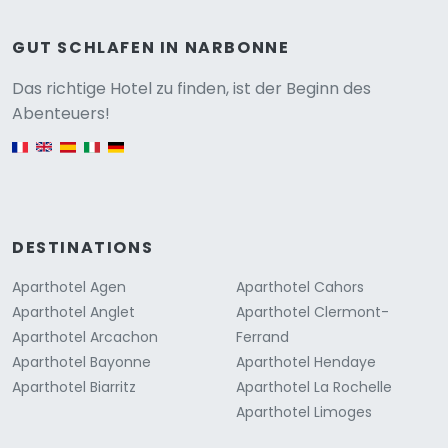
GUT SCHLAFEN IN NARBONNE
Versione
Das richtige Hotel zu finden, ist der Beginn des
Abenteuers!
English version
DESTINATIONS
Aparthotel Agen
Aparthotel Cahors
Aparthotel Anglet
Aparthotel Clermont-
Aparthotel Arcachon
Ferrand
Aparthotel Bayonne
Aparthotel Hendaye
Aparthotel Biarritz
Aparthotel La Rochelle
Aparthotel Limoges