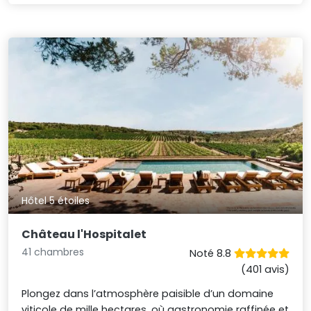
Hôtel 5 étoiles
Château l'Hospitalet
41 chambres
Noté 8.8
(401 avis)
Plongez dans l’atmosphère paisible d’un domaine
viticole de mille hectares, où gastronomie raffinée et