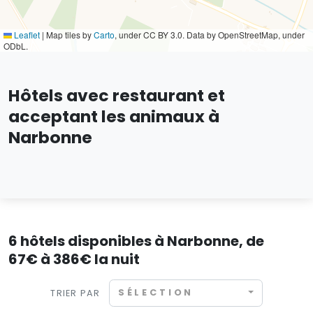
Leaflet
|
Map tiles by
Carto
, under CC BY 3.0. Data by OpenStreetMap, under
ODbL.
Hôtels avec restaurant et
acceptant les animaux à
Narbonne
6 hôtels disponibles à Narbonne, de
67€ à 386€ la nuit
SÉLECTION
TRIER PAR