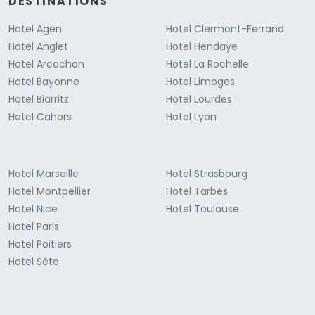
DESTINATIONS
Hotel Agen
Hotel Clermont-Ferrand
Hotel Anglet
Hotel Hendaye
Hotel Arcachon
Hotel La Rochelle
Hotel Bayonne
Hotel Limoges
Hotel Biarritz
Hotel Lourdes
Hotel Cahors
Hotel Lyon
Hotel Marseille
Hotel Strasbourg
Hotel Montpellier
Hotel Tarbes
Hotel Nice
Hotel Toulouse
Hotel Paris
Hotel Poitiers
Hotel Sète