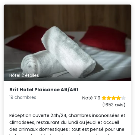
Hôtel 2 étoiles
Brit Hotel Plaisance A9/A61
19 chambres
Noté 7.9
(1653 avis)
Réception ouverte 24h/24, chambres insonorisées et
climatisées, restaurant du lundi au jeudi et accueil
des animaux domestiques : tout est pensé pour une