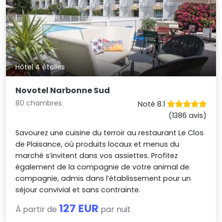
Hôtel 4 étoiles
Novotel Narbonne Sud
80 chambres
Noté 8.1
(1386 avis)
Savourez une cuisine du terroir au restaurant Le Clos
de Plaisance, où produits locaux et menus du
marché s’invitent dans vos assiettes. Profitez
également de la compagnie de votre animal de
compagnie, admis dans l’établissement pour un
séjour convivial et sans contrainte.
127 EUR
À partir de
par nuit