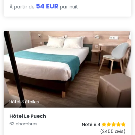
54 EUR
À partir de
par nuit
Hôtel 3 étoiles
Hôtel Le Puech
63 chambres
Noté 8.4
(2455 avis)