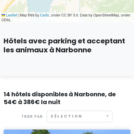
Leaflet
|
Map tiles by
Carto
, under CC BY 3.0. Data by OpenStreetMap, under
ODbL.
Hôtels avec parking et acceptant
les animaux à Narbonne
14 hôtels disponibles à Narbonne, de
54€ à 386€ la nuit
SÉLECTION
TRIER PAR