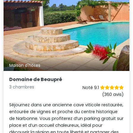
Maison d'hôtes
Domaine de Beaupré
3 chambres
Noté 9.1
(360 avis)
Séjournez dans une ancienne cave viticole restaurée,
entourée de vignes et proche du centre historique
de Narbonne. Vous profiterez d’un parking gratuit sur
place et d’un accueil chaleureux, idéal pour
découvrir la région en toute liberté et partager des