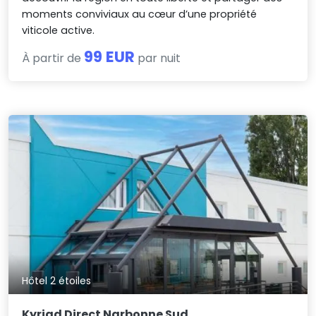
moments conviviaux au cœur d’une propriété
viticole active.
99 EUR
À partir de
par nuit
Hôtel 2 étoiles
Kyriad Direct Narbonne Sud