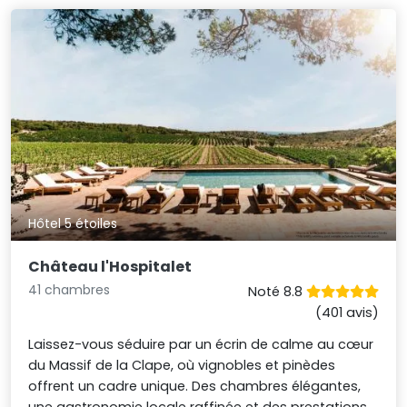
Hôtel 5 étoiles
Château l'Hospitalet
41 chambres
Noté 8.8
(401 avis)
Laissez-vous séduire par un écrin de calme au cœur
du Massif de la Clape, où vignobles et pinèdes
offrent un cadre unique. Des chambres élégantes,
une gastronomie locale raffinée et des prestations