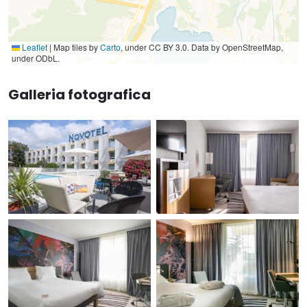
Leaflet
|
Map tiles by
Carto
, under CC BY 3.0. Data by OpenStreetMap,
under ODbL.
Galleria fotografica