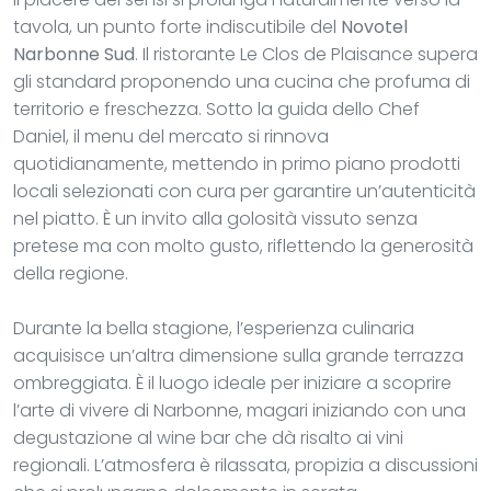
tavola, un punto forte indiscutibile del
Novotel
Narbonne Sud
. Il ristorante Le Clos de Plaisance supera
gli standard proponendo una cucina che profuma di
territorio e freschezza. Sotto la guida dello Chef
Daniel, il menu del mercato si rinnova
quotidianamente, mettendo in primo piano prodotti
locali selezionati con cura per garantire un’autenticità
nel piatto. È un invito alla golosità vissuto senza
pretese ma con molto gusto, riflettendo la generosità
della regione.
Durante la bella stagione, l’esperienza culinaria
acquisisce un’altra dimensione sulla grande terrazza
ombreggiata. È il luogo ideale per iniziare a scoprire
l’arte di vivere di Narbonne, magari iniziando con una
degustazione al wine bar che dà risalto ai vini
regionali. L’atmosfera è rilassata, propizia a discussioni