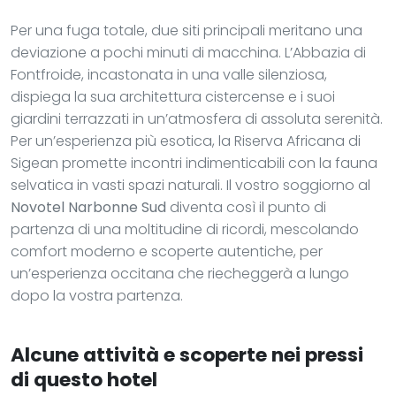
Per una fuga totale, due siti principali meritano una
deviazione a pochi minuti di macchina. L’Abbazia di
Fontfroide, incastonata in una valle silenziosa,
dispiega la sua architettura cistercense e i suoi
giardini terrazzati in un’atmosfera di assoluta serenità.
Per un’esperienza più esotica, la Riserva Africana di
Sigean promette incontri indimenticabili con la fauna
selvatica in vasti spazi naturali. Il vostro soggiorno al
Novotel Narbonne Sud
diventa così il punto di
partenza di una moltitudine di ricordi, mescolando
comfort moderno e scoperte autentiche, per
un’esperienza occitana che riecheggerà a lungo
dopo la vostra partenza.
Alcune attività e scoperte nei pressi
di questo hotel