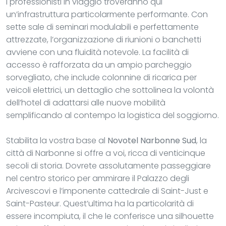
I professionisti in viaggio troveranno qui
un’infrastruttura particolarmente performante. Con
sette sale di seminari modulabili e perfettamente
attrezzate, l’organizzazione di riunioni o banchetti
avviene con una fluidità notevole. La facilità di
accesso è rafforzata da un ampio parcheggio
sorvegliato, che include colonnine di ricarica per
veicoli elettrici, un dettaglio che sottolinea la volontà
dell’hotel di adattarsi alle nuove mobilità
semplificando al contempo la logistica del soggiorno.
Stabilita la vostra base al
Novotel Narbonne Sud
, la
città di Narbonne si offre a voi, ricca di venticinque
secoli di storia. Dovrete assolutamente passeggiare
nel centro storico per ammirare il Palazzo degli
Arcivescovi e l’imponente cattedrale di Saint-Just e
Saint-Pasteur. Quest’ultima ha la particolarità di
essere incompiuta, il che le conferisce una silhouette