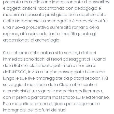
presenta una collezione impressionante di bassorilievi
e oggetti antichi, raccontando con pedagogia e
modernità il passato prestigioso della capitale della
Gallia Narbonense. La scenografia è notevole e offre
una nuova prospettiva sull’eredità romana della
regione, affascinando tanto i neofiti quanto gli
appassionati di archeologia.
Se il richiamo della natura si fa sentire, i dintorni
immediati sono ricchi di tesori paesaggistici. Il Canal
de la Robine, classificato patrimonio mondiale
dell’UNESCO, invita a lunghe passeggiate bucoliche
lungo le sue rive ombreggiate da platani secolari. Più
selvaggio, il massiccio de la Clape offre sentieri
escursionistici tra vigneti e macchia mediterranea,
con in premio panorami mozzafiato sul Mediterraneo.
È un magnifico terreno di gioco per ossigenarsi e
impregnarsi dei profumi del sud.