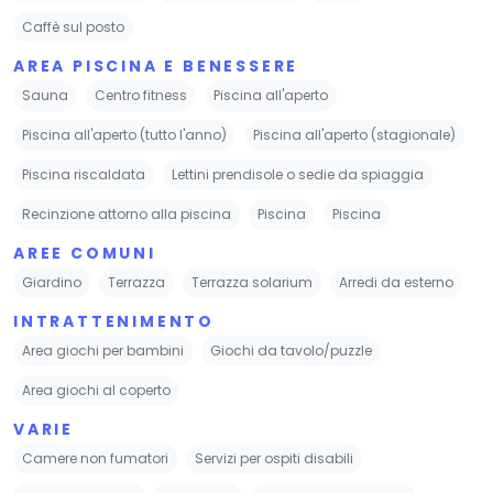
Caffè sul posto
AREA PISCINA E BENESSERE
Sauna
Centro fitness
Piscina all'aperto
Piscina all'aperto (tutto l'anno)
Piscina all'aperto (stagionale)
Piscina riscaldata
Lettini prendisole o sedie da spiaggia
Recinzione attorno alla piscina
Piscina
Piscina
AREE COMUNI
Giardino
Terrazza
Terrazza solarium
Arredi da esterno
INTRATTENIMENTO
Area giochi per bambini
Giochi da tavolo/puzzle
Area giochi al coperto
VARIE
Camere non fumatori
Servizi per ospiti disabili