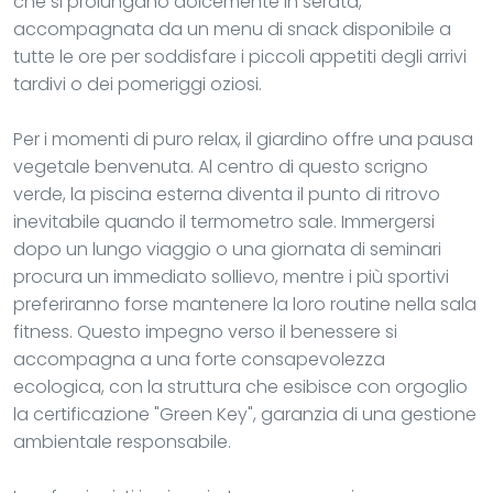
che si prolungano dolcemente in serata,
accompagnata da un menu di snack disponibile a
tutte le ore per soddisfare i piccoli appetiti degli arrivi
tardivi o dei pomeriggi oziosi.
Per i momenti di puro relax, il giardino offre una pausa
vegetale benvenuta. Al centro di questo scrigno
verde, la piscina esterna diventa il punto di ritrovo
inevitabile quando il termometro sale. Immergersi
dopo un lungo viaggio o una giornata di seminari
procura un immediato sollievo, mentre i più sportivi
preferiranno forse mantenere la loro routine nella sala
fitness. Questo impegno verso il benessere si
accompagna a una forte consapevolezza
ecologica, con la struttura che esibisce con orgoglio
la certificazione "Green Key", garanzia di una gestione
ambientale responsabile.