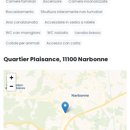
Camere familiari
Ascensore
Camere insonorizzate
Riscaldamento
Struttura interamente non fumatori
Aria condizionata
Accessibile in sedia a rotelle
WC con maniglioni
WC rialzato
Lavabo basso
Ciotole per animali
Accesso con carta
Quartier Plaisance, 11100 Narbonne
+
−