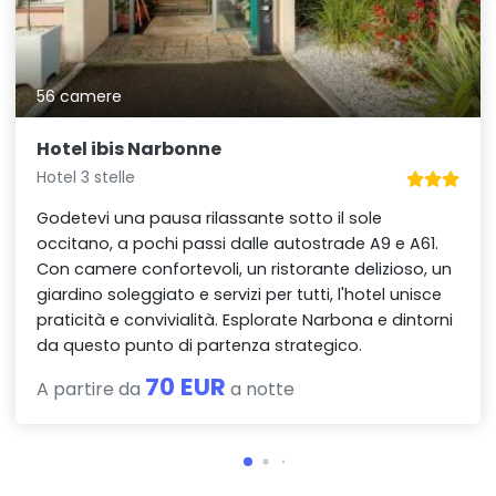
56 camere
Hotel ibis Narbonne
Hotel 3 stelle
Godetevi una pausa rilassante sotto il sole
occitano, a pochi passi dalle autostrade A9 e A61.
Con camere confortevoli, un ristorante delizioso, un
giardino soleggiato e servizi per tutti, l'hotel unisce
praticità e convivialità. Esplorate Narbona e dintorni
da questo punto di partenza strategico.
70 EUR
A partire da
a notte