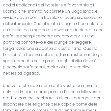
codici tradizionali dell’hotellerie e favorire sia gli
scambi che l’intimità. Scoprirete un luogo ibrido e
vivace dove i confini tra relax e lavoro si dissolvono
delicatamente. Che abbiate bisogno di completare
un dossier nello spazio di coworking dedicato o che
preferiate semplicemente accomodarvi su una
poltrona confortevole del lounge per leggere,
l’organizzazione si adatta al vostro ritmo. Questa
flessibilità è l’anima della struttura, trasformando gli
spazi comuni in veri e propri luoghi di vita dove è
piacevole soffermarsi, molto oltre la semplice
necessità logistica.
Una volta chiusa la porta della vostra camera, la
calma si impone come parola d’ordine delle vostre
notti. Le camere, declinate in diverse categorie per
rispondere alle esigenze delle coppie come delle
famiglie, offrono ampi spazi di venticinque metri