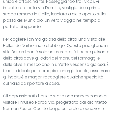
unica e affascinante. Passeggiando tra i vicoli, vi
imbatterete nella Via Domitia, vestigia della prima
strada romana in Gallia, lasciata a cielo aperto sulla
piazza del Municipio, un vero viaggio nel tempo a
portata di sguardo.
Per cogliere l’anima golosa della città, una visita alle
Halles de Narbonne è d’obbligo. Questo padiglione in
stile Baltard non è solo un mercato, è il cuore pulsante
della città dove gli odori del mare, dei formaggi e
delle olive si mescolano in un’effervescenza gioiosa. È
il luogo ideale per percepire l’energia locale, osservare
gli habitué e magari raccogliere qualche specialità
culinaria da riportare a casa.
Gli appassionati di arte e storia non mancheranno di
visitare il museo Narbo Via, progettato dall’architetto
Norman Foster. Questo luogo culturale d’eccezione