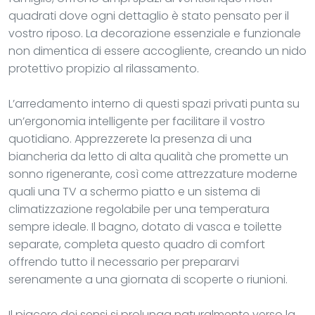
quadrati dove ogni dettaglio è stato pensato per il
vostro riposo. La decorazione essenziale e funzionale
non dimentica di essere accogliente, creando un nido
protettivo propizio al rilassamento.
L’arredamento interno di questi spazi privati punta su
un’ergonomia intelligente per facilitare il vostro
quotidiano. Apprezzerete la presenza di una
biancheria da letto di alta qualità che promette un
sonno rigenerante, così come attrezzature moderne
quali una TV a schermo piatto e un sistema di
climatizzazione regolabile per una temperatura
sempre ideale. Il bagno, dotato di vasca e toilette
separate, completa questo quadro di comfort
offrendo tutto il necessario per prepararvi
serenamente a una giornata di scoperte o riunioni.
Il piacere dei sensi si prolunga naturalmente verso la