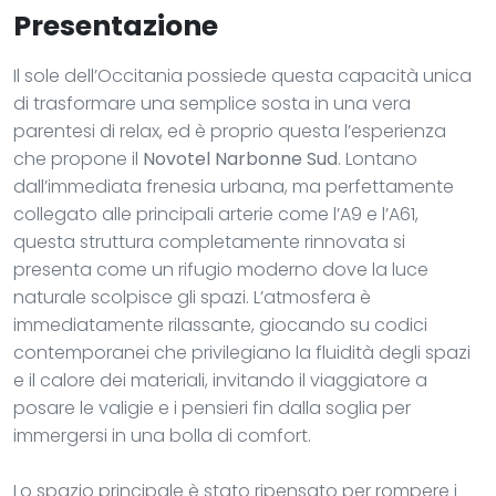
Presentazione
Il sole dell’Occitania possiede questa capacità unica
di trasformare una semplice sosta in una vera
parentesi di relax, ed è proprio questa l’esperienza
che propone il
Novotel Narbonne Sud
. Lontano
dall’immediata frenesia urbana, ma perfettamente
collegato alle principali arterie come l’A9 e l’A61,
questa struttura completamente rinnovata si
presenta come un rifugio moderno dove la luce
naturale scolpisce gli spazi. L’atmosfera è
immediatamente rilassante, giocando su codici
contemporanei che privilegiano la fluidità degli spazi
e il calore dei materiali, invitando il viaggiatore a
posare le valigie e i pensieri fin dalla soglia per
immergersi in una bolla di comfort.
Lo spazio principale è stato ripensato per rompere i