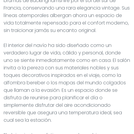
brumas de Buckinghamshire por el sol del sur de
Francia, conservando una rara elegancia vintage. Sus
líneas atemporales albergan ahora un espacio de
vida totalmente repensado para el confort moderno,
sin traicionar jamás su encanto original.
El interior del navío ha sido diseñado como un
verdadero lugar de vida, cálido y personal, donde
uno se siente inmediatamente como en casa. El salón
invita a la pereza con sus materiales nobles y sus
toques decorativos inspirados en el viaje, como la
alfombra bereber o los mapas del mundo colgados
que llaman a la evasión. Es un espacio donde se
disfruta de reunirse para planificar el día o
simplemente disfrutar del aire acondicionado
reversible que asegura una temperatura ideal, sea
cual sea la estación.