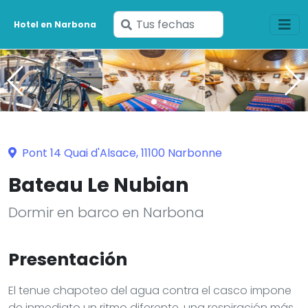
Ingresa
Hotel en Narbona
tus
fechas
Pont 14 Quai d'Alsace, 11100 Narbonne
Bateau Le Nubian
Dormir en barco en Narbona
Presentación
El tenue chapoteo del agua contra el casco impone
de inmediato un ritmo diferente, una respiración más