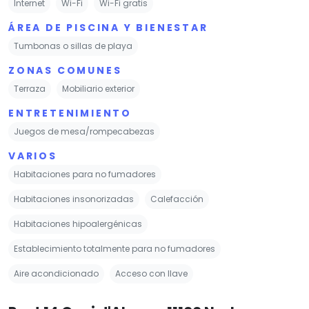
Internet
Wi-Fi
Wi-Fi gratis
ÁREA DE PISCINA Y BIENESTAR
Tumbonas o sillas de playa
ZONAS COMUNES
Terraza
Mobiliario exterior
ENTRETENIMIENTO
Juegos de mesa/rompecabezas
VARIOS
Habitaciones para no fumadores
Habitaciones insonorizadas
Calefacción
Habitaciones hipoalergénicas
Establecimiento totalmente para no fumadores
Aire acondicionado
Acceso con llave