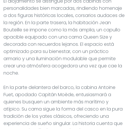
El alojamiento se distingue por dos cabinas con
personalidades bien marcadas, rindiendo homenaje
a dos figuras históricas locales, corsarios audaces de
la región. En la parte trasera, la habitación Jean
Bouteille se impone como la más amplia, un capullo
apacible equipado con una cama Queen Size y
decorada con recuerdos lejanos. El espacio está
optimizado para su bienestar, con un práctico
armario y una iluminación modulable que permite
crear una atmósfera acogedora una vez que cae la
noche.
En la parte delantera del barco, la cabina Antoine
Fuet, apodado Capitán Moède, entusiasmará a
quienes busquen un ambiente más marítimo y
atípico. Su cama sigue la forma del casco en la pura
tradición de los yates clásicos, ofreciendo una
experiencia de sueño singular. La historia cuenta que