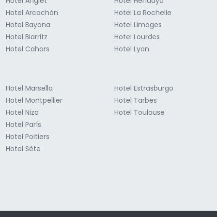
Hotel Anglet
Hotel Hendaya
Hotel Arcachón
Hotel La Rochelle
Hotel Bayona
Hotel Limoges
Hotel Biarritz
Hotel Lourdes
Hotel Cahors
Hotel Lyon
Hotel Marsella
Hotel Estrasburgo
Hotel Montpellier
Hotel Tarbes
Hotel Niza
Hotel Toulouse
Hotel París
Hotel Poitiers
Hotel Sète