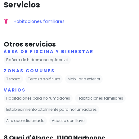
Servicios
Habitaciones familiares
Otros servicios
ÁREA DE PISCINA Y BIENESTAR
Bañera de hidromasaje/Jacuzzi
ZONAS COMUNES
Terraza
Terraza solárium
Mobiliario exterior
VARIOS
Habitaciones para no fumadores
Habitaciones familiares
Establecimiento totalmente para no fumadores
Aire acondicionado
Acceso con llave
8 Quai d'Alsace, 11100 Narbonne