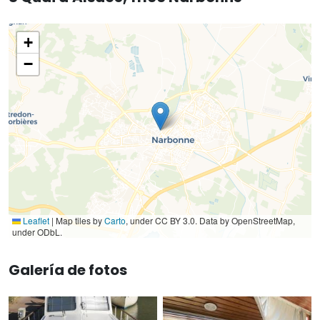
+
−
Leaflet
|
Map tiles by
Carto
, under CC BY 3.0. Data by OpenStreetMap,
under ODbL.
Galería de fotos