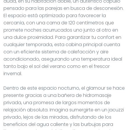
duda, en su habitación doble, un auténtico capullo
pensado para las parejas en busca de desconexión.
El espacio está optimizado para favorecer la
cercanía, con una cama de 120 centímetros que
promete noches acurrucados uno junto al otro en
una dulce proximidad. Para garantizar tu confort en
cualquier temporada, esta cabina principal cuenta
con un eficiente sistema de calefacción y aire
acondicionado, asegurando una temperatura ideal
tanto bajo el sol del verano como en el frescor
invernal.
Dentro de este espacio nocturno, el glamour se hace
presente gracias a una bañera de hidromasaje
privada, una promesa de largos momentos de
relajación absoluta. Imagina sumergirte en un jacuzzi
privado, lejos de las miradas, disfrutando de los
beneficios del agua caliente y las burbujas para