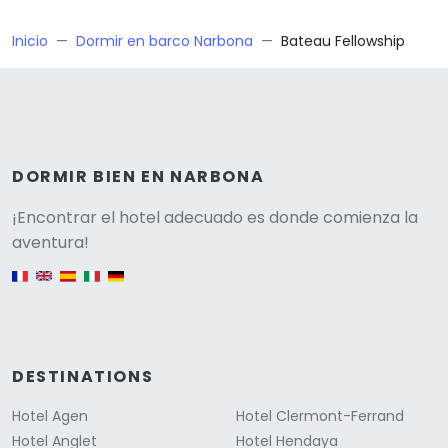
Inicio
Dormir en barco Narbona
Bateau Fellowship
DORMIR BIEN EN NARBONA
Versione
¡Encontrar el hotel adecuado es donde comienza la
aventura!
English version
DESTINATIONS
Hotel Agen
Hotel Clermont-Ferrand
Hotel Anglet
Hotel Hendaya