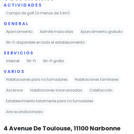
ACTIVIDADES
Campo de golf (a menos de 3 km)
GENERAL
Aparcamiento
Admite mascotas
Aparcamiento gratuito
Wi-Fi disponible en todo el establecimiento
SERVICIOS
Internet
Wi-Fi
Wi-Fi gratis
VARIOS
Habitaciones para no fumadores
Habitaciones familiares
Ascensor
Habitaciones insonorizadas
Calefacción
Establecimiento totalmente para no fumadores
Aire acondicionado
4 Avenue De Toulouse, 11100 Narbonne