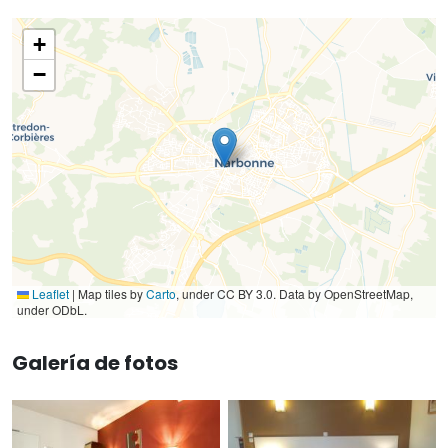
+
−
Leaflet
|
Map tiles by
Carto
, under CC BY 3.0. Data by OpenStreetMap,
under ODbL.
Galería de fotos