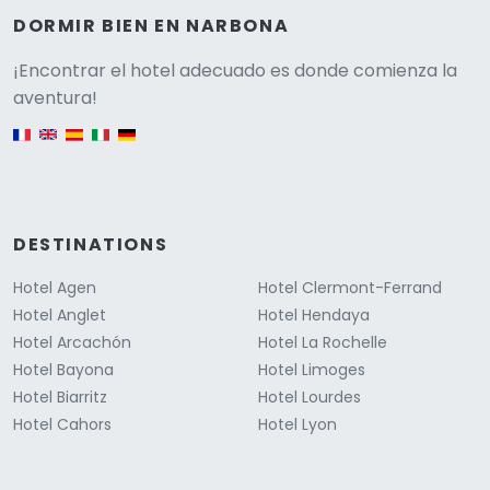
DORMIR BIEN EN NARBONA
Versione
¡Encontrar el hotel adecuado es donde comienza la
aventura!
English version
DESTINATIONS
Hotel Agen
Hotel Clermont-Ferrand
Hotel Anglet
Hotel Hendaya
Hotel Arcachón
Hotel La Rochelle
Hotel Bayona
Hotel Limoges
Hotel Biarritz
Hotel Lourdes
Hotel Cahors
Hotel Lyon