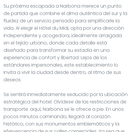
Su próxima escapada a Narbona merece un punto
de partida que combine el alma auténtica del sur y la
fluidez de un servicio pensado para simplificarle la
vida. Al elegir el Hôtel du Midi, opta por una dirección
independiente y acogedora, idealmente arraigada
en el tejido urbano, donde cada detalle está
diseñado para transformar su estadía en una
experiencia de confort y libertad. Lejos de los
estándares impersonales, este establecimiento lo
invita a vivir la ciudad desde dentro, al ritmo de sus
deseos.
Se sentirá inmediatamente seducido por la ubicación
estratégica del hotel. Olvídese de las restricciones de
transporte: aquí, Narbona se le ofrece a pie. En unos
pocos minutos caminando, llegará al corazón
histórico, con sus monumentos emblemáticos y la
efervescencia de sus calles comerciales. Ya sea que