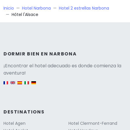
Inicio
Hotel Narbona
Hotel 2 estrellas Narbona
Hôtel l'Alsace
DORMIR BIEN EN NARBONA
Versione
¡Encontrar el hotel adecuado es donde comienza la
aventura!
English version
DESTINATIONS
Hotel Agen
Hotel Clermont-Ferrand