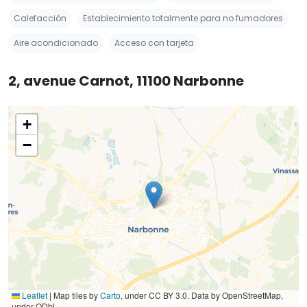
Calefacción
Establecimiento totalmente para no fumadores
Aire acondicionado
Acceso con tarjeta
2, avenue Carnot, 11100 Narbonne
+
−
Leaflet
|
Map tiles by
Carto
, under CC BY 3.0. Data by OpenStreetMap,
under ODbL.