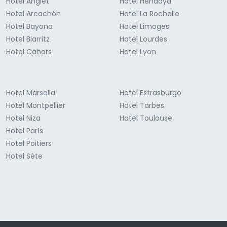
Hotel Anglet
Hotel Hendaya
Hotel Arcachón
Hotel La Rochelle
Hotel Bayona
Hotel Limoges
Hotel Biarritz
Hotel Lourdes
Hotel Cahors
Hotel Lyon
Hotel Marsella
Hotel Estrasburgo
Hotel Montpellier
Hotel Tarbes
Hotel Niza
Hotel Toulouse
Hotel París
Hotel Poitiers
Hotel Sète