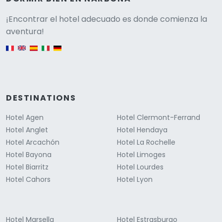
Versione
¡Encontrar el hotel adecuado es donde comienza la
aventura!
English version
DESTINATIONS
Hotel Agen
Hotel Clermont-Ferrand
Hotel Anglet
Hotel Hendaya
Hotel Arcachón
Hotel La Rochelle
Hotel Bayona
Hotel Limoges
Hotel Biarritz
Hotel Lourdes
Hotel Cahors
Hotel Lyon
Hotel Marsella
Hotel Estrasburgo