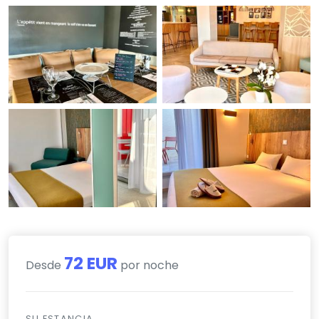
72 EUR
Desde
por noche
SU ESTANCIA