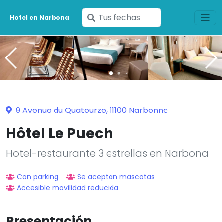
Ingresa
Hotel en Narbona
tus
fechas
9 Avenue du Quatourze, 11100 Narbonne
Hôtel Le Puech
Hotel-restaurante 3 estrellas en Narbona
Con parking
Se aceptan mascotas
Accesible movilidad reducida
Presentación