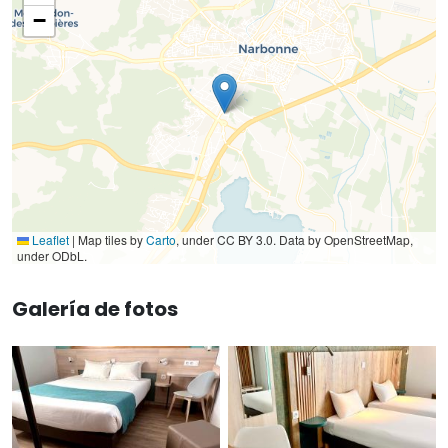
−
Leaflet
|
Map tiles by
Carto
, under CC BY 3.0. Data by OpenStreetMap,
under ODbL.
Galería de fotos