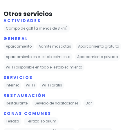
Otros servicios
ACTIVIDADES
Campo de golf (a menos de 3 km)
GENERAL
Aparcamiento
Admite mascotas
Aparcamiento gratuito
Aparcamiento en el establecimiento
Aparcamiento privado
Wi-Fi disponible en todo el establecimiento
SERVICIOS
Internet
Wi-Fi
Wi-Fi gratis
RESTAURACIÓN
Restaurante
Servicio de habitaciones
Bar
ZONAS COMUNES
Terraza
Terraza solárium