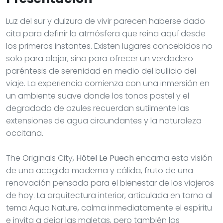
Luz del sur y dulzura de vivir parecen haberse dado
cita para definir la atmósfera que reina aquí desde
los primeros instantes. Existen lugares concebidos no
solo para alojar, sino para ofrecer un verdadero
paréntesis de serenidad en medio del bullicio del
viaje. La experiencia comienza con una inmersión en
un ambiente suave donde los tonos pastel y el
degradado de azules recuerdan sutilmente las
extensiones de agua circundantes y la naturaleza
occitana.
The Originals City,
Hôtel Le Puech
encarna esta visión
de una acogida moderna y cálida, fruto de una
renovación pensada para el bienestar de los viajeros
de hoy. La arquitectura interior, articulada en torno al
tema Aqua Nature, calma inmediatamente el espíritu
e invita a dejar las maletas, pero también las