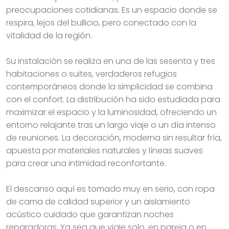
preocupaciones cotidianas. Es un espacio donde se
respira, lejos del bullicio, pero conectado con la
vitalidad de la región.
Su instalación se realiza en una de las sesenta y tres
habitaciones o suites, verdaderos refugios
contemporáneos donde la simplicidad se combina
con el confort. La distribución ha sido estudiada para
maximizar el espacio y la luminosidad, ofreciendo un
entorno relajante tras un largo viaje o un día intenso
de reuniones. La decoración, moderna sin resultar fría,
apuesta por materiales naturales y líneas suaves
para crear una intimidad reconfortante.
El descanso aquí es tomado muy en serio, con ropa
de cama de calidad superior y un aislamiento
acústico cuidado que garantizan noches
reparadoras. Ya sea que viaje solo, en pareja o en