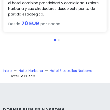
el hotel combina practicidad y cordialidad. Explore
Narbona y sus alrededores desde este punto de
partida estratégico.
70 EUR
Desde
por noche
Inicio
Hotel Narbona
Hotel 3 estrellas Narbona
Hôtel Le Puech
DORMIR BIEN EN NARBONA