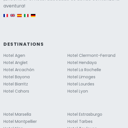
Versione
aventura!
English version
DESTINATIONS
Hotel Agen
Hotel Clermont-Ferrand
Hotel Anglet
Hotel Hendaya
Hotel Arcachón
Hotel La Rochelle
Hotel Bayona
Hotel Limoges
Hotel Biarritz
Hotel Lourdes
Hotel Cahors
Hotel Lyon
Hotel Marsella
Hotel Estrasburgo
Hotel Montpellier
Hotel Tarbes