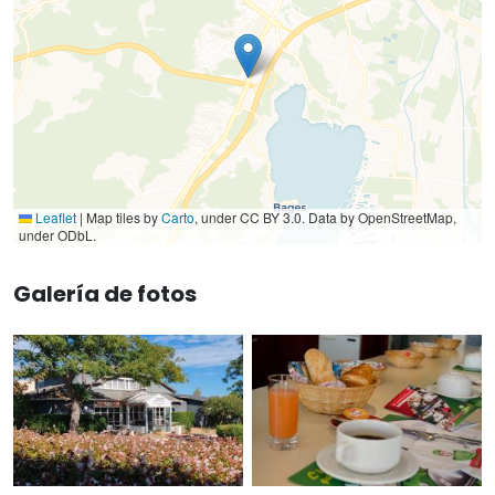
Leaflet
|
Map tiles by
Carto
, under CC BY 3.0. Data by OpenStreetMap,
under ODbL.
Galería de fotos