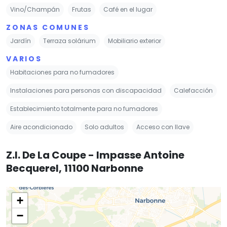
Vino/Champán
Frutas
Café en el lugar
ZONAS COMUNES
Jardín
Terraza solárium
Mobiliario exterior
VARIOS
Habitaciones para no fumadores
Instalaciones para personas con discapacidad
Calefacción
Establecimiento totalmente para no fumadores
Aire acondicionado
Solo adultos
Acceso con llave
Z.I. De La Coupe - Impasse Antoine
Becquerel, 11100 Narbonne
+
−