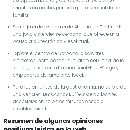
escapada natural y de fauna a unos quince
minutos en coche, perfecta para una salida en
familia.
Sumerja en la historia en la Abadía de Fontfroide,
una joya cisterciense cercana, que ofrece una
pausa arquitectónica y espiritual.
Explore el centro de Narbona, a solo tres
kilómetros, para pasear a lo largo del Canal de la
Robine, descubrir la Basílica Saint-Paul-Serge y
empaparse del ambiente local.
Para los amantes de la gastronomía, no se pierda
una cena en Les Grands Buffets de Narbonne,
accesibles en solo tres minutos desde el
establecimiento.
Resumen de algunas opiniones
positivas leídas en la web