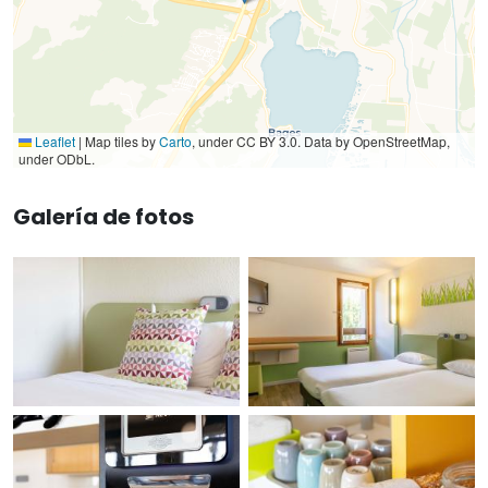
Leaflet
|
Map tiles by
Carto
, under CC BY 3.0. Data by OpenStreetMap,
under ODbL.
Galería de fotos