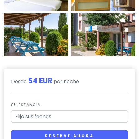
54 EUR
Desde
por noche
SU ESTANCIA
RESERVE AHORA