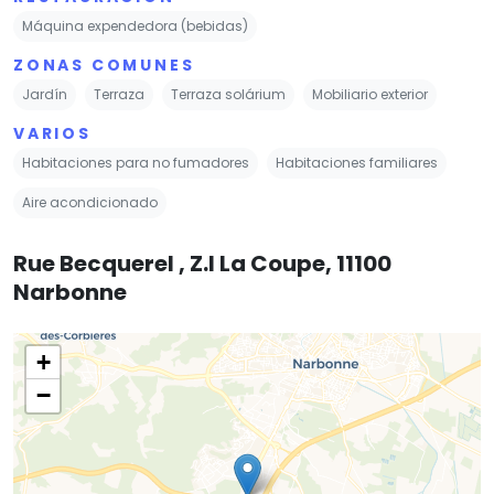
Máquina expendedora (bebidas)
ZONAS COMUNES
Jardín
Terraza
Terraza solárium
Mobiliario exterior
VARIOS
Habitaciones para no fumadores
Habitaciones familiares
Aire acondicionado
Rue Becquerel , Z.I La Coupe, 11100
Narbonne
+
−