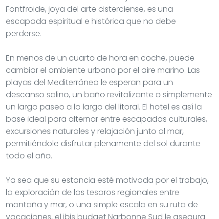
Fontfroide, joya del arte cisterciense, es una
escapada espiritual e histórica que no debe
perderse.
En menos de un cuarto de hora en coche, puede
cambiar el ambiente urbano por el aire marino. Las
playas del Mediterráneo le esperan para un
descanso salino, un baño revitalizante o simplemente
un largo paseo a lo largo del litoral. El hotel es así la
base ideal para alternar entre escapadas culturales,
excursiones naturales y relajación junto al mar,
permitiéndole disfrutar plenamente del sol durante
todo el año.
Ya sea que su estancia esté motivada por el trabajo,
la exploración de los tesoros regionales entre
montaña y mar, o una simple escala en su ruta de
vacaciones, el ibis budget Narbonne Sud le asegura