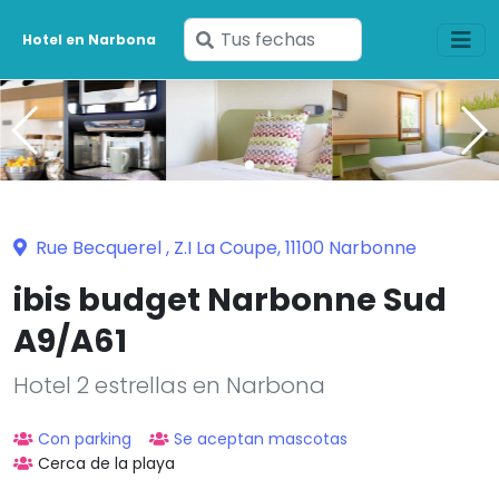
Ingresa
Hotel en Narbona
tus
fechas
Rue Becquerel , Z.I La Coupe, 11100 Narbonne
ibis budget Narbonne Sud
A9/A61
Hotel 2 estrellas en Narbona
Con parking
Se aceptan mascotas
Cerca de la playa