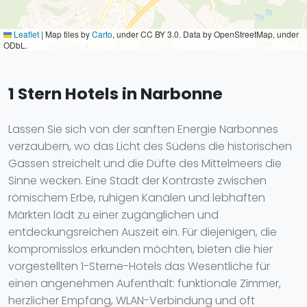
Leaflet
|
Map tiles by
Carto
, under CC BY 3.0. Data by OpenStreetMap, under
ODbL.
1 Stern Hotels in Narbonne
Lassen Sie sich von der sanften Energie Narbonnes
verzaubern, wo das Licht des Südens die historischen
Gassen streichelt und die Düfte des Mittelmeers die
Sinne wecken. Eine Stadt der Kontraste zwischen
römischem Erbe, ruhigen Kanälen und lebhaften
Märkten lädt zu einer zugänglichen und
entdeckungsreichen Auszeit ein. Für diejenigen, die
kompromisslos erkunden möchten, bieten die hier
vorgestellten 1-Sterne-Hotels das Wesentliche für
einen angenehmen Aufenthalt: funktionale Zimmer,
herzlicher Empfang, WLAN-Verbindung und oft