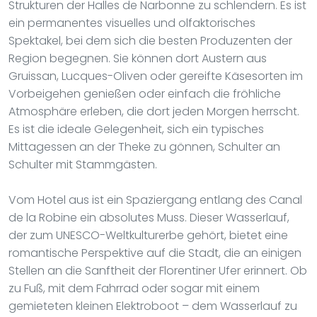
Strukturen der Halles de Narbonne zu schlendern. Es ist
ein permanentes visuelles und olfaktorisches
Spektakel, bei dem sich die besten Produzenten der
Region begegnen. Sie können dort Austern aus
Gruissan, Lucques-Oliven oder gereifte Käsesorten im
Vorbeigehen genießen oder einfach die fröhliche
Atmosphäre erleben, die dort jeden Morgen herrscht.
Es ist die ideale Gelegenheit, sich ein typisches
Mittagessen an der Theke zu gönnen, Schulter an
Schulter mit Stammgästen.
Vom Hotel aus ist ein Spaziergang entlang des Canal
de la Robine ein absolutes Muss. Dieser Wasserlauf,
der zum UNESCO-Weltkulturerbe gehört, bietet eine
romantische Perspektive auf die Stadt, die an einigen
Stellen an die Sanftheit der Florentiner Ufer erinnert. Ob
zu Fuß, mit dem Fahrrad oder sogar mit einem
gemieteten kleinen Elektroboot – dem Wasserlauf zu