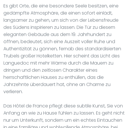
Es gibt Orte, die eine besondere Seele besitzen, eine
gedämpfte Atmosphäre, die einen sofort einlädt,
langsamer zu gehen, um sich von der Lebensfreude
des Südens inspirieren zu lassen. Die Tür zu diesem
eleganten Gebäude aus dem 19. Jahrhundert zu
öffnen, bedeutet, sich eine Auszeit voller Ruhe und
Authentizität zu gönnen, fernab des standardisierten
Trubels großer Hotelketten. Hier scheint das Licht des
Languedoc mit mehr Wärme durch die Mauern zu
dringen und den zeitlosen Charakter eines
herrschaftlichen Hauses zu enthüllen, das die
Jahrzehnte überdauert hat, ohne an Charme zu
verlieren.
Das Hôtel de France pflegt diese subtile Kunst, Sie von
Anfang an wie zu Hause fühlen zu lassen. Es geht nicht
nur um Unterkunft, sondern um ein echtes Eintauchen
in eine familiäre und wohlwollende Atmosphäre, bei