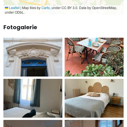
Leaflet
|
Map tiles by
Carto
, under CC BY 3.0. Data by OpenStreetMap,
under ODbL.
Fotogalerie