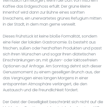
vermutlich am Morgen, wenn der Duft von frischem
Kaffee das Erdgeschoss erfüllt. Der grüne kleine
Innenhof wird dann zur Bühne eines sanften
Erwachens, ein unerwartetes grünes Refugium mitten
in der Stadt, in dem man gerne verweilt.
Dieses Frühstück ist keine bloße Formalität, sondern
eine Feier der lokalen Gastronomie. Es besteht aus
frischen, süßen oder herzhaften Produkten und passt
sich Ihren Wünschen und sogar Ihren diätetischen
Einschränkungen an, mit gluten- oder laktosefreien
Optionen auf Anfrage. Am Sonntag dehnt sich dieser
Genussmoment zu einem geselligen Brunch aus, der
das Vergnügen eines langen Morgens in einer
entspannten Atmosphäre verlängert, die den
Austausch und die Freundlichkeit fördert.
Der Geist der Geselligkeit beschränkt sich nicht auf die