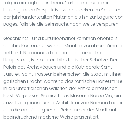
folgen ermöglicht es Ihnen, Narbonne aus einer
beruhigenden Perspektive zu entdecken, im Schatten
der jahrhundertealten Platanen bis hin zur Lagune von
Bages, falls Sie die Sehnsucht nach Weite verspüren.
Geschichts- und Kulturliebhaber kommen ebenfalls
auf ihre Kosten, nur wenige Minuten von ihrem Zimmer
entfernt. Narbonne, die ehemalige römische
Hauptstadt, ist voller architektonischer Schätze. Der
Palais des Archevêques und die Kathedrale Saint-
Just-et-Saint-Pasteur beherrschen die Stadt mit ihrer
gotischen Pracht, während das römische Horreum Sie
in die unterirdischen Galerien der Antike eintauchen
lässt. Verpassen Sie nicht das Museum Narbo Via, ein
Juwel zeitgenössischer Architektur von Norman Foster,
das die archäologischen Reichtümer der Stadt auf
beeindruckend moderne Weise präsentiert.