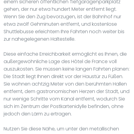
einem sicheren öffentlichen Tiefgaragenparkplatz
gehen, der nur etwa hundert Meter entfernt liegt.
Wenn Sie den Zug bevorzugen, ist der Bahnhof nur
etwa zwölf Gehminuten entfernt, und kostenlose
Shuttlebusse erleichtern Ihre Fahrten noch weiter bis
zur nahegelegenen Haltestelle.
Diese einfache Erreichbarkeit ermöglicht es Ihnen, die
außergewöhnliche Lage des Hôtel de France voll
auszukosten. Sie müssen keine langen Fahrten planen:
Die Stadt liegt Ihnen direkt vor der Haustür zu Füßen.
Sie wohnen achtzig Meter von den berühmten Hallen
entfernt, dem gastronomischen Herzen der Stadt, und
nur wenige Schritte vom Kanal entfernt, wodurch Sie
sich im Zentrum der Postkartenidylle befinden, ohne
jedoch den Lärm zu ertragen.
Nutzen Sie diese Nähe, um unter den metallischen