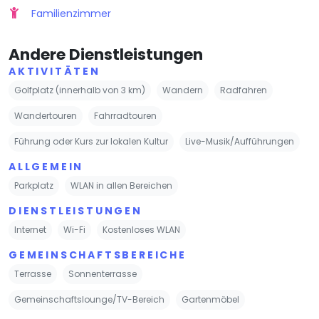
Familienzimmer
Andere Dienstleistungen
AKTIVITÄTEN
Golfplatz (innerhalb von 3 km)
Wandern
Radfahren
Wandertouren
Fahrradtouren
Führung oder Kurs zur lokalen Kultur
Live-Musik/Aufführungen
ALLGEMEIN
Parkplatz
WLAN in allen Bereichen
DIENSTLEISTUNGEN
Internet
Wi-Fi
Kostenloses WLAN
GEMEINSCHAFTSBEREICHE
Terrasse
Sonnenterrasse
Gemeinschaftslounge/TV-Bereich
Gartenmöbel