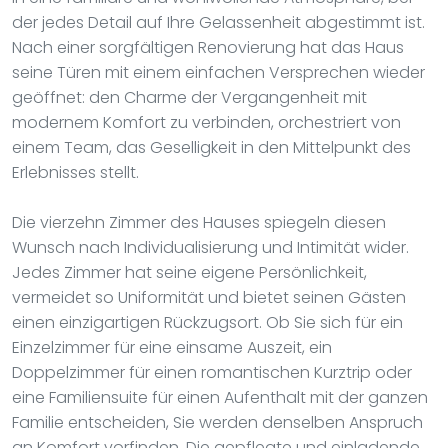
der jedes Detail auf Ihre Gelassenheit abgestimmt ist.
Nach einer sorgfältigen Renovierung hat das Haus
seine Türen mit einem einfachen Versprechen wieder
geöffnet: den Charme der Vergangenheit mit
modernem Komfort zu verbinden, orchestriert von
einem Team, das Geselligkeit in den Mittelpunkt des
Erlebnisses stellt.
Die vierzehn Zimmer des Hauses spiegeln diesen
Wunsch nach Individualisierung und Intimität wider.
Jedes Zimmer hat seine eigene Persönlichkeit,
vermeidet so Uniformität und bietet seinen Gästen
einen einzigartigen Rückzugsort. Ob Sie sich für ein
Einzelzimmer für eine einsame Auszeit, ein
Doppelzimmer für einen romantischen Kurztrip oder
eine Familiensuite für einen Aufenthalt mit der ganzen
Familie entscheiden, Sie werden denselben Anspruch
an Komfort vorfinden. Die gepflegte und einladende