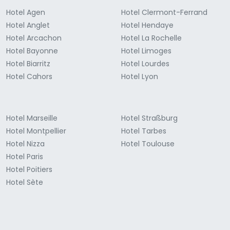
Hotel Agen
Hotel Clermont-Ferrand
Hotel Anglet
Hotel Hendaye
Hotel Arcachon
Hotel La Rochelle
Hotel Bayonne
Hotel Limoges
Hotel Biarritz
Hotel Lourdes
Hotel Cahors
Hotel Lyon
Hotel Marseille
Hotel Straßburg
Hotel Montpellier
Hotel Tarbes
Hotel Nizza
Hotel Toulouse
Hotel Paris
Hotel Poitiers
Hotel Sète