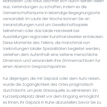
Mahlzeiten. Das Haus zeichnet sich durch seinen Willen
aus, Verbindungen zu schaffen, indem es die
Gemeinschaftsräume in lebendige Begegnungsorte
verwandelt. Im Laufe der Woche können Sie an
Veranstaltungen rund um Gesellschaftsspiele
teilnehmen oder das lokale Handwerk bei
Ausstellungen regionaler Kunsthandwerker entdecken.
Diese Momente des Teilens, die manchmal von
Verkostungen lokaler Spezialitäten begleitet werden,
verleihen dem Aufenthalt eine seltene menschliche
Dimension und verwandeln Ihre Zimmernachbarn für
einen Abend in Gesprächspartner.
Für diejenigen, die mit Gepäck oder dem Auto reisen,
wurde die Zugänglichkeit des Ortes pragmatisch
durchdacht, um jede Stressquelle zu eliminieren. Ein
Kurzzeitparkplatz direkt vor dem Eingang ermöglicht
es Ihnen, Ihr Gepäck in Ruhe abzustellen, bevor Sie zu