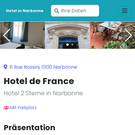
Geben
Hotel in Narbonne
Sie
Ihre
Daten
ein
6 Rue Rossini, 11100 Narbonne
Hotel de France
Hotel 2 Sterne in Narbonne
Mit Parkplatz
Präsentation